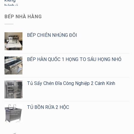
BẾP NHÀ HÀNG
BẾP CHIÊN NHÚNG ĐÔI
BẾP HÀN QUỐC 1 HỌNG TO SÁU HỌNG NHỎ
Tủ Sấy Chén Đĩa Công Nghiệp 2 Cánh Kính
TỦ BỒN RỬA 2 HỘC