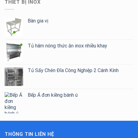
THIẾT BỊ INOX
Bàn gia vị
Tủ hâm nóng thức ăn inox nhiều khay
Tủ Sấy Chén Đĩa Công Nghiệp 2 Cánh Kính
Bếp Á đơn kiềng bánh ú
THÔNG TIN LIÊN HỆ