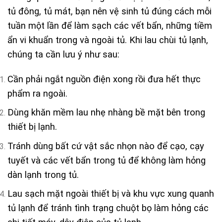
tủ đông, tủ mát, bạn nên vệ sinh tủ đúng cách mỗi
tuần một lần để làm sạch các vết bẩn, những tiềm
ẩn vi khuẩn trong và ngoài tủ. Khi lau chùi tủ lạnh,
chúng ta cần lưu ý như sau:
Cần phải ngắt nguồn điện xong rồi đưa hết thực
phẩm ra ngoài.
Dùng khăn mềm lau nhẹ nhàng bề mặt bên trong
thiết bị lạnh.
Tránh dùng bất cứ vật sắc nhọn nào để cạo, cạy
tuyết và các vết bẩn trong tủ để không làm hỏng
dàn lạnh trong tủ.
Lau sạch mặt ngoài thiết bị và khu vực xung quanh
tủ lạnh để tránh tình trạng chuột bọ làm hỏng các