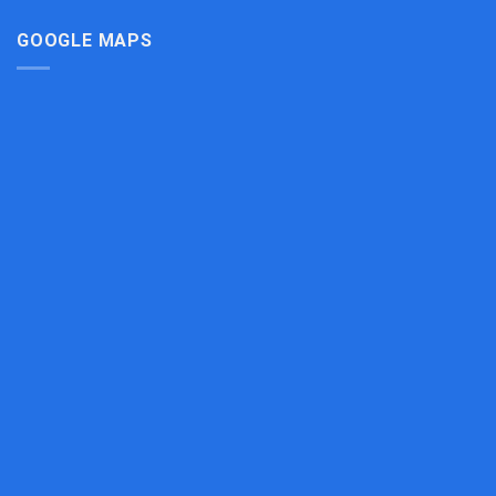
Cho
Bếp
GOOGLE MAPS
Công
Nghiệp