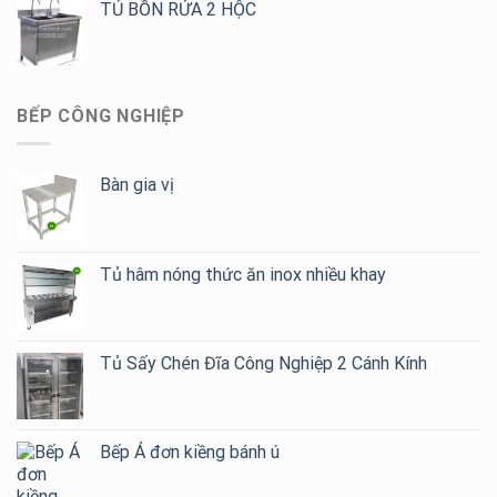
TỦ BỒN RỬA 2 HỘC
BẾP CÔNG NGHIỆP
Bàn gia vị
Tủ hâm nóng thức ăn inox nhiều khay
Tủ Sấy Chén Đĩa Công Nghiệp 2 Cánh Kính
Bếp Á đơn kiềng bánh ú