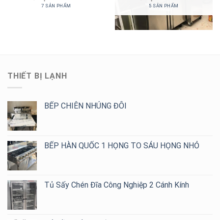
7 SẢN PHẨM
5 SẢN PHẨM
THIẾT BỊ LẠNH
BẾP CHIÊN NHÚNG ĐÔI
BẾP HÀN QUỐC 1 HỌNG TO SÁU HỌNG NHỎ
Tủ Sấy Chén Đĩa Công Nghiệp 2 Cánh Kính