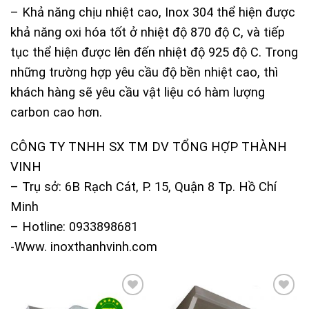
– Khả năng chịu nhiệt cao, Inox 304 thể hiện được
khả năng oxi hóa tốt ở nhiệt độ 870 độ C, và tiếp
tục thể hiện được lên đến nhiệt độ 925 độ C. Trong
những trường hợp yêu cầu độ bền nhiệt cao, thì
khách hàng sẽ yêu cầu vật liệu có hàm lượng
carbon cao hơn.
CÔNG TY TNHH SX TM DV TỔNG HỢP THÀNH
VINH
– Trụ sở: 6B Rạch Cát, P. 15, Quận 8 Tp. Hồ Chí
Minh
– Hotline: 0933898681
-Www. inoxthanhvinh.com