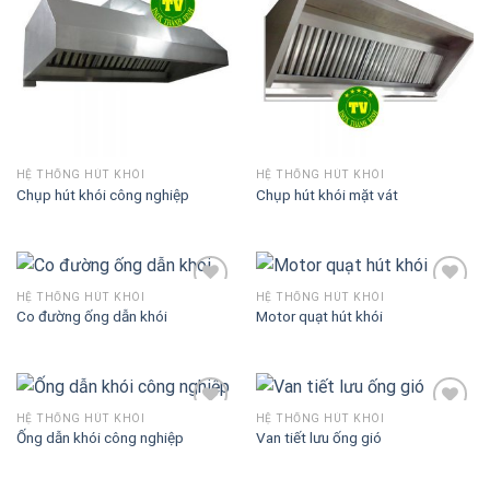
Add to
Add to
Wishlist
Wishlist
HỆ THỐNG HÚT KHÓI
HỆ THỐNG HÚT KHÓI
Chụp hút khói công nghiệp
Chụp hút khói mặt vát
HỆ THỐNG HÚT KHÓI
HỆ THỐNG HÚT KHÓI
Co đường ống dẫn khói
Motor quạt hút khói
Add to
Add to
Wishlist
Wishlist
HỆ THỐNG HÚT KHÓI
HỆ THỐNG HÚT KHÓI
Ống dẫn khói công nghiệp
Van tiết lưu ống gió
Add to
Add to
Wishlist
Wishlist