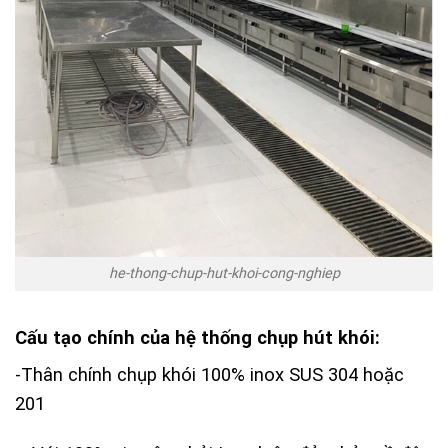
he-thong-chup-hut-khoi-cong-nghiep
Cấu tạo chính của hệ thống chụp hút khói:
-Thân chính chụp khói 100% inox SUS 304 hoặc
201