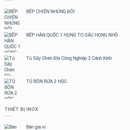
BẾP CHIÊN NHÚNG ĐÔI
BẾP HÀN QUỐC 1 HỌNG TO SÁU HỌNG NHỎ
Tủ Sấy Chén Đĩa Công Nghiệp 2 Cánh Kính
TỦ BỒN RỬA 2 HỘC
THIẾT BỊ INOX
Bàn gia vị