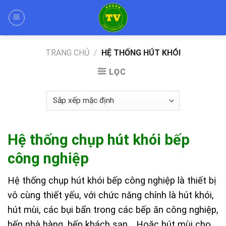
Skip
to
content
TRANG CHỦ
/
HỆ THỐNG HÚT KHÓI
LỌC
Hệ thống chụp hút khói bếp
công nghiệp
Hệ thống chụp hút khói bếp công nghiệp là thiết bị
vô cùng thiết yếu, với chức năng chính là hút khói,
hút mùi, các bụi bẩn trong các bếp ăn công nghiệp,
bếp nhà hàng, bếp khách sạn… Hoặc hút mùi cho