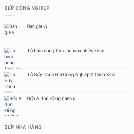
BẾP CÔNG NGHIỆP
Bàn gia vị
Tủ hâm nóng thức ăn inox nhiều khay
Tủ Sấy Chén Đĩa Công Nghiệp 2 Cánh Kính
Bếp Á đơn kiềng bánh ú
BẾP NHÀ HÀNG