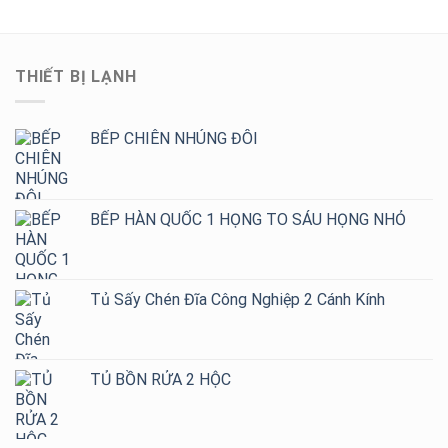
THIẾT BỊ LẠNH
BẾP CHIÊN NHÚNG ĐÔI
BẾP HÀN QUỐC 1 HỌNG TO SÁU HỌNG NHỎ
Tủ Sấy Chén Đĩa Công Nghiệp 2 Cánh Kính
TỦ BỒN RỬA 2 HỘC