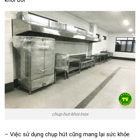
chup-hut-khoi-inox
– Việc sử dụng chụp hút cũng mang lại sức khỏe