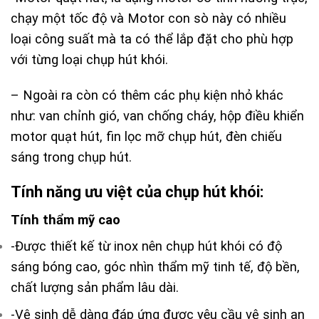
chạy một tốc độ và Motor con sò này có nhiều
loại công suất mà ta có thể lắp đặt cho phù hợp
với từng loại chụp hút khói.
– Ngoài ra còn có thêm các phụ kiện nhỏ khác
như: van chỉnh gió, van chống cháy, hộp điều khiển
motor quạt hút, fin lọc mỡ chụp hút, đèn chiếu
sáng trong chụp hút.
Tính năng ưu việt của chụp hút khói:
Tính thẩm mỹ cao
-Được thiết kế từ inox nên chụp hút khói có độ
sáng bóng cao, góc nhìn thẩm mỹ tinh tế, độ bền,
chất lượng sản phẩm lâu dài.
-Vệ sinh dễ dàng đáp ứng được yêu cầu vệ sinh an