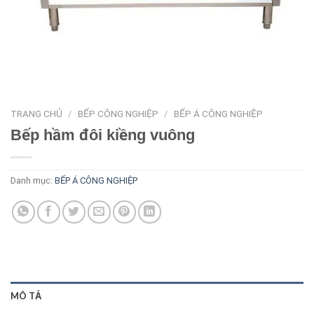
TRANG CHỦ
/
BẾP CÔNG NGHIỆP
/
BẾP Á CÔNG NGHIỆP
Bếp hầm đôi kiềng vuông
Danh mục:
BẾP Á CÔNG NGHIỆP
MÔ TẢ