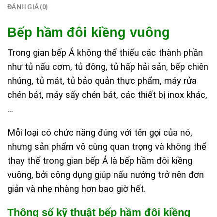
ĐÁNH GIÁ (0)
Bếp hầm đôi kiềng vuông
Trong gian bếp Á không thể thiếu các thành phần
như tủ nấu cơm, tủ đông, tủ hấp hải sản, bếp chiên
nhúng, tủ mát, tủ bảo quản thực phẩm, máy rửa
chén bát, máy sấy chén bát, các thiết bị inox khác,
…
Mỗi loại có chức năng đúng với tên gọi của nó,
nhưng sản phẩm vô cùng quan trọng và không thể
thay thế trong gian bếp Á là bếp hầm đôi kiềng
vuông, bởi công dụng giúp nấu nướng trở nên đơn
giản và nhẹ nhàng hơn bao giờ hết.
Thông số kỹ thuật bếp hầm đôi kiềng