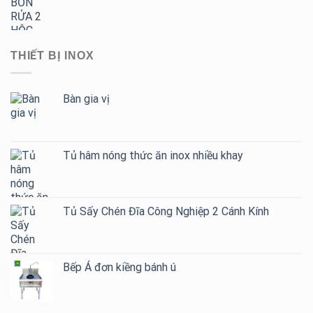
THIẾT BỊ INOX
Bàn gia vị
Tủ hâm nóng thức ăn inox nhiều khay
Tủ Sấy Chén Đĩa Công Nghiệp 2 Cánh Kính
Bếp Á đơn kiềng bánh ú