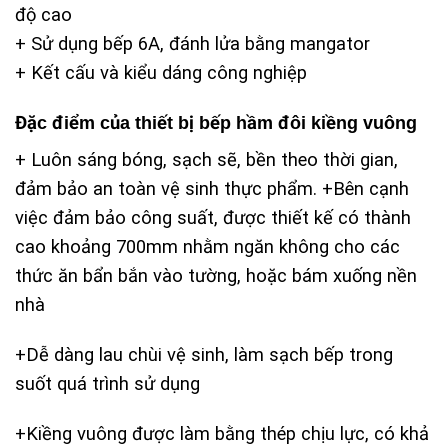
độ cao
+ Sử dụng bếp 6A, đánh lửa bằng mangator
+ Kết cấu và kiểu dáng công nghiệp
Đặc điểm của thiết bị bếp hầm đôi kiềng vuông
+ Luôn sáng bóng, sạch sẽ, bền theo thời gian,
đảm bảo an toàn vệ sinh thực phẩm. +Bên cạnh
việc đảm bảo công suất, được thiết kế có thành
cao khoảng 700mm nhằm ngăn không cho các
thức ăn bẩn bắn vào tường, hoặc bám xuống nền
nhà
+Dễ dàng lau chùi vệ sinh, làm sạch bếp trong
suốt quá trình sử dụng
+Kiềng vuông được làm bằng thép chịu lực, có khả