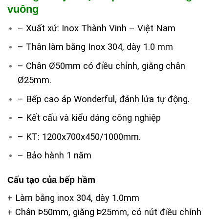
vuông
– Xuất xứ: Inox Thành Vinh – Việt Nam
– Thân làm bằng Inox 304, dày 1.0 mm
– Chân Ø50mm có điều chỉnh, giằng chân
Ø25mm.
– Bếp cao áp Wonderful, đánh lửa tự động.
– Kết cấu và kiểu dáng công nghiệp
– KT: 1200x700x450/1000mm.
– Bảo hành 1 năm
Cấu tạo của bếp hầm
+ Làm bằng inox 304, dày 1.0mm
+ Chân Þ50mm, giăng Þ25mm, có nút điều chỉnh