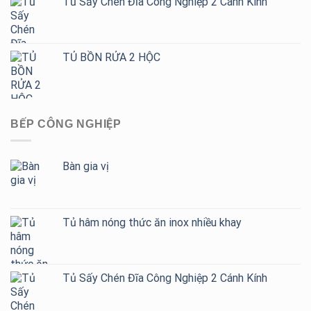
Tủ Sấy Chén Đĩa Công Nghiệp 2 Cánh Kính
TỦ BỒN RỬA 2 HỘC
BẾP CÔNG NGHIỆP
Bàn gia vị
Tủ hâm nóng thức ăn inox nhiều khay
Tủ Sấy Chén Đĩa Công Nghiệp 2 Cánh Kính