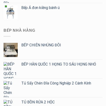
Bếp Á đơn kiềng bánh ú
BẾP NHÀ HÀNG
BẾP CHIÊN NHÚNG ĐÔI
BẾP HÀN QUỐC 1 HỌNG TO SÁU HỌNG NHỎ
Tủ Sấy Chén Đĩa Công Nghiệp 2 Cánh Kính
TỦ BỒN RỬA 2 HỘC