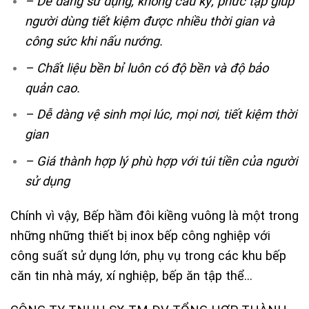
– Dễ dàng sử dụng, không cầu kỳ, phức tạp giúp
người dùng tiết kiệm được nhiều thời gian và
công sức khi nấu nướng.
– Chất liệu bền bỉ luôn có độ bền và độ bảo
quản cao.
– Dễ dàng vệ sinh mọi lúc, mọi nơi, tiết kiệm thời
gian
– Giá thành hợp lý phù hợp với túi tiền của người
sử dụng
Chính vì vậy, Bếp hầm đôi kiềng vuông là một trong
những những thiết bị inox bếp công nghiệp với
công suất sử dụng lớn, phụ vụ trong các khu bếp
căn tin nhà máy, xí nghiệp, bếp ăn tập thể…