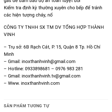
gas để đảm bảo độ an toàn tuyệt đối
Kiểm tra định kỳ thường xuyên cho bếp để tránh
các hiện tượng cháy, nổ
CÔNG TY TNHH SX TM DV TỔNG HỢP THÀNH
VINH
– Trụ sở: 6B Rạch Cát, P. 15, Quận 8 Tp. Hồ Chí
Minh
– Gmail: inoxthanhvinh@gmail.com
– Hotline: 0933898681 – 0976 983 281
– Gmail: inoxthanhvinh.tv@gmail.com
– Www. inoxthanhvinh.com
SẢN PHẨM TƯƠNG TỰ