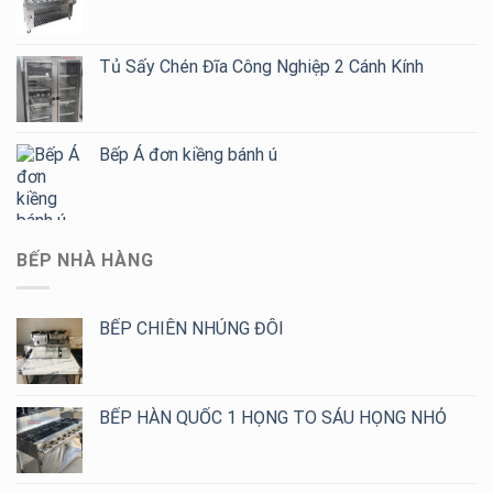
Tủ Sấy Chén Đĩa Công Nghiệp 2 Cánh Kính
Bếp Á đơn kiềng bánh ú
BẾP NHÀ HÀNG
BẾP CHIÊN NHÚNG ĐÔI
BẾP HÀN QUỐC 1 HỌNG TO SÁU HỌNG NHỎ