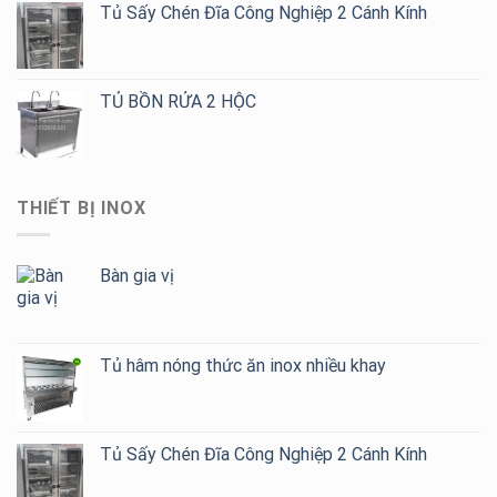
Tủ Sấy Chén Đĩa Công Nghiệp 2 Cánh Kính
TỦ BỒN RỬA 2 HỘC
THIẾT BỊ INOX
Bàn gia vị
Tủ hâm nóng thức ăn inox nhiều khay
Tủ Sấy Chén Đĩa Công Nghiệp 2 Cánh Kính