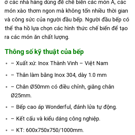
ở các nhà hàng dùng để chế biến các món Á, các
món xào thơm ngon mà không tốn nhiều thời gian
và công sức của người đầu bếp.
Người đầu bếp có
thể tha hồ lựa chọn các hình thức chế biến để tạo
ra các món ăn chất lượng.
Thông số kỹ thuật của bếp
– Xuất xứ: Inox Thành Vinh – Việt Nam
– Thân làm bằng Inox 304, dày 1.0 mm
– Chân Ø50mm có điều chỉnh, giằng chân
Ø25mm.
– Bếp cao áp Wonderful, đánh lửa tự động.
– Kết cấu và kiểu dáng công nghiệp.
– KT: 600x750x750/1000mm.