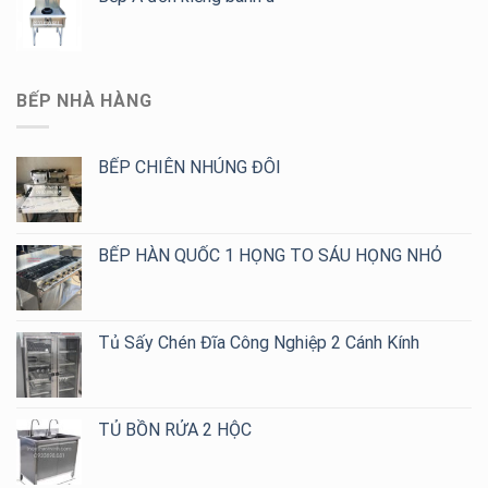
BẾP NHÀ HÀNG
BẾP CHIÊN NHÚNG ĐÔI
BẾP HÀN QUỐC 1 HỌNG TO SÁU HỌNG NHỎ
Tủ Sấy Chén Đĩa Công Nghiệp 2 Cánh Kính
TỦ BỒN RỬA 2 HỘC