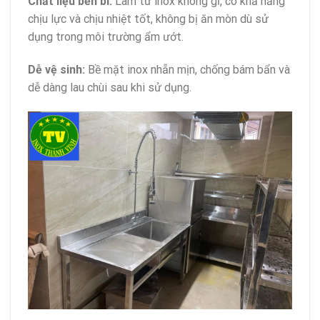
Chất liệu bền bỉ:
Làm từ inox không gỉ, có khả năng
chịu lực và chịu nhiệt tốt, không bị ăn mòn dù sử
dụng trong môi trường ẩm ướt.
Dễ vệ sinh:
Bề mặt inox nhẵn mịn, chống bám bẩn và
dễ dàng lau chùi sau khi sử dụng.