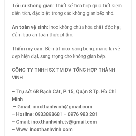
Tối ưu không gian:
Thiết kế tích hợp giúp tiết kiệm
diện tích, đặc biệt trong các không gian bếp nhỏ.
An toàn vệ sinh:
Inox không chứa hóa chất độc hại,
đảm bảo an toàn thực phẩm.
Thẩm mỹ cao:
Bề mặt inox sáng bóng, mang lại vẻ
đẹp hiện đại, sang trọng cho không gian bếp.
CÔNG TY TNHH SX TM DV TỔNG HỢP THÀNH
VINH
– Trụ sở: 6B Rạch Cát, P. 15, Quận 8 Tp. Hồ Chí
Minh
.– Gmail: inoxthanhvinh@gmail.com
– Hotline: 0933898681 – 0976 983 281
– Gmail: inoxthanhvinh.tv@gmail.com
– Www. inoxthanhvinh.com