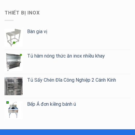
THIẾT BỊ INOX
Bàn gia vị
Tủ hâm nóng thức ăn inox nhiều khay
Tủ Sấy Chén Đĩa Công Nghiệp 2 Cánh Kính
Bếp Á đơn kiềng bánh ú