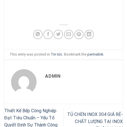
This entry was posted in
Tin tức
. Bookmark the
permalink
.
ADMIN
Thiết Kế Bếp Công Nghiệp
TỦ CHÉN INOX 304 GIÁ RẺ-
Đạt Tiêu Chuẩn – Yếu Tố
CHẤT LƯỢNG TẠI INOX
Quyết Định Sự Thành Công