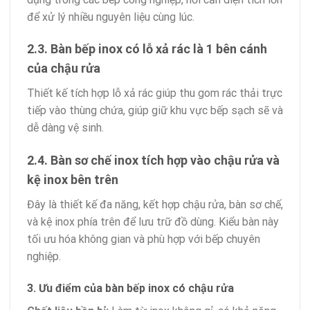
để xử lý nhiều nguyên liệu cùng lúc.
2.3. Bàn bếp inox có lỗ xả rác là 1 bên cánh
của chậu rửa
Thiết kế tích hợp lỗ xả rác giúp thu gom rác thải trực
tiếp vào thùng chứa, giúp giữ khu vực bếp sạch sẽ và
dễ dàng vệ sinh.
2.4. Bàn sơ chế inox tích hợp vào chậu rửa và
kệ inox bên trên
Đây là thiết kế đa năng, kết hợp chậu rửa, bàn sơ chế,
và kệ inox phía trên để lưu trữ đồ dùng. Kiểu bàn này
tối ưu hóa không gian và phù hợp với bếp chuyên
nghiệp.
3. Ưu điểm của bàn bếp inox có chậu rửa