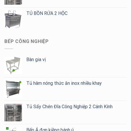
TỦ BỒN RỬA 2 HỘC
BẾP CÔNG NGHIỆP
Bàn gia vị
Tủ hâm nóng thức ăn inox nhiều khay
Tủ Sấy Chén Đĩa Công Nghiệp 2 Cánh Kính
Bếp Á đơn kiềng bánh ú