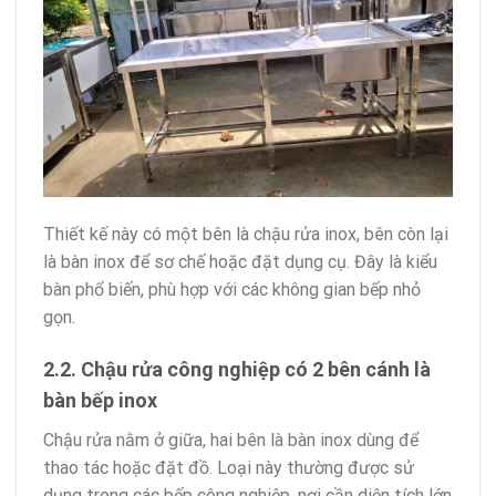
Thiết kế này có một bên là chậu rửa inox, bên còn lại
là bàn inox để sơ chế hoặc đặt dụng cụ. Đây là kiểu
bàn phổ biến, phù hợp với các không gian bếp nhỏ
gọn.
2.2. Chậu rửa công nghiệp có 2 bên cánh là
bàn bếp inox
Chậu rửa nằm ở giữa, hai bên là bàn inox dùng để
thao tác hoặc đặt đồ. Loại này thường được sử
dụng trong các bếp công nghiệp, nơi cần diện tích lớn