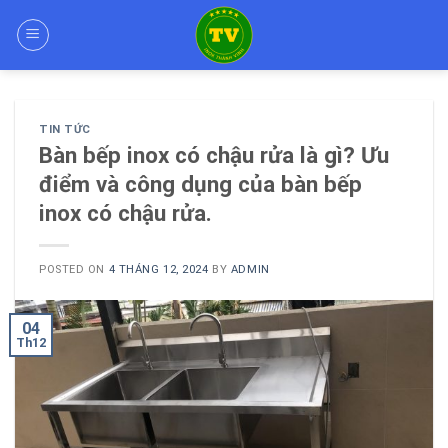
Skip
to
content
TIN TỨC
Bàn bếp inox có chậu rửa là gì? Ưu
điểm và công dụng của bàn bếp
inox có chậu rửa.
POSTED ON
4 THÁNG 12, 2024
BY
ADMIN
04
Th12