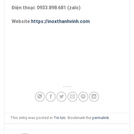
Điện thoại: 0933.898.681 (zalo)
Website:
https://inoxthanhvinh.com
This entry was posted in
Tin tức
. Bookmark the
permalink
.