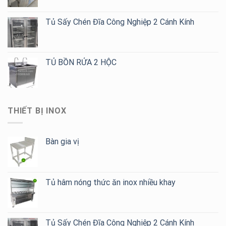
Tủ Sấy Chén Đĩa Công Nghiệp 2 Cánh Kính
TỦ BỒN RỬA 2 HỘC
THIẾT BỊ INOX
Bàn gia vị
Tủ hâm nóng thức ăn inox nhiều khay
Tủ Sấy Chén Đĩa Công Nghiệp 2 Cánh Kính