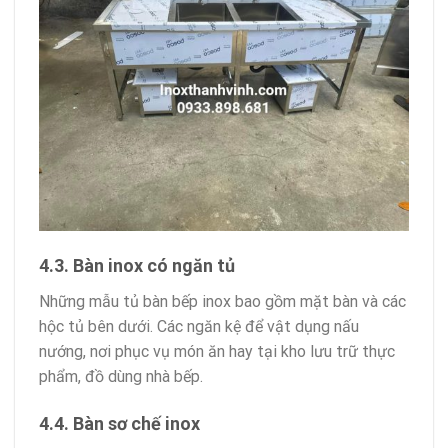
4.3. Bàn inox có ngăn tủ
Những mẫu tủ bàn bếp inox bao gồm mặt bàn và các
hộc tủ bên dưới. Các ngăn kệ để vật dụng nấu
nướng, nơi phục vụ món ăn hay tại kho lưu trữ thực
phẩm, đồ dùng nhà bếp.
4.4. Bàn sơ chế inox