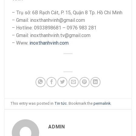
– Trụ sở: 6B Rạch Cát, P. 15, Quận 8 Tp. Hồ Chí Minh
– Gmail: inoxthanhvinh@gmail.com
– Hotline: 0933898681 – 0976 983 281
– Gmail: inoxthanhvinh.tv@gmail.com
– Www.
inoxthanhvinh.com
This entry was posted in
Tin tức
. Bookmark the
permalink
.
ADMIN