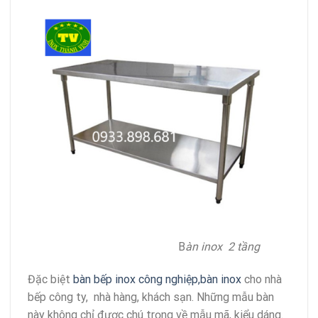
B
àn inox 2 tầng
Đặc biệt
bàn bếp inox công nghiệp,bàn inox
cho nhà
bếp công ty, nhà hàng, khách sạn. Những mẫu bàn
này không chỉ được chú trọng về mẫu mã, kiểu dáng.