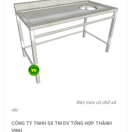
Bàn inox có chỗ xả
rác
CÔNG TY TNHH SX TM DV TỔNG HỢP THÀNH
VINH