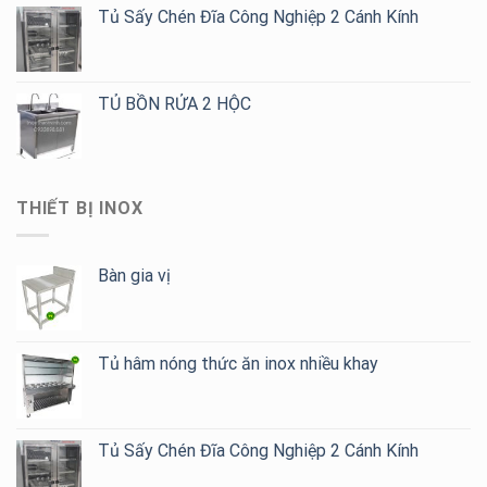
Tủ Sấy Chén Đĩa Công Nghiệp 2 Cánh Kính
TỦ BỒN RỬA 2 HỘC
THIẾT BỊ INOX
Bàn gia vị
Tủ hâm nóng thức ăn inox nhiều khay
Tủ Sấy Chén Đĩa Công Nghiệp 2 Cánh Kính