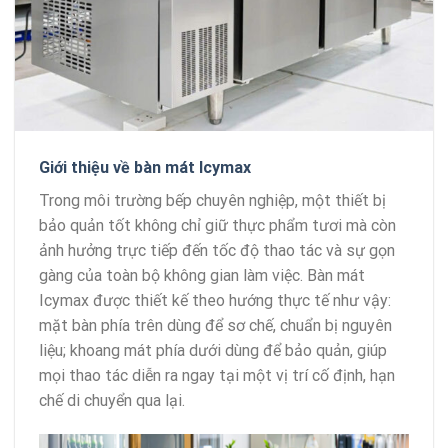
Giới thiệu về bàn mát Icymax
Trong môi trường bếp chuyên nghiệp, một thiết bị
bảo quản tốt không chỉ giữ thực phẩm tươi mà còn
ảnh hưởng trực tiếp đến tốc độ thao tác và sự gọn
gàng của toàn bộ không gian làm việc. Bàn mát
Icymax
được thiết kế theo hướng thực tế như vậy:
mặt bàn phía trên dùng để sơ chế, chuẩn bị nguyên
liệu; khoang mát phía dưới dùng để bảo quản, giúp
mọi thao tác diễn ra ngay tại một vị trí cố định, hạn
chế di chuyển qua lại.