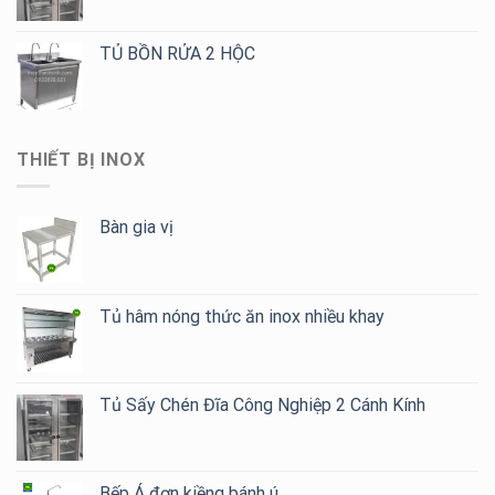
TỦ BỒN RỬA 2 HỘC
THIẾT BỊ INOX
Bàn gia vị
Tủ hâm nóng thức ăn inox nhiều khay
Tủ Sấy Chén Đĩa Công Nghiệp 2 Cánh Kính
Bếp Á đơn kiềng bánh ú