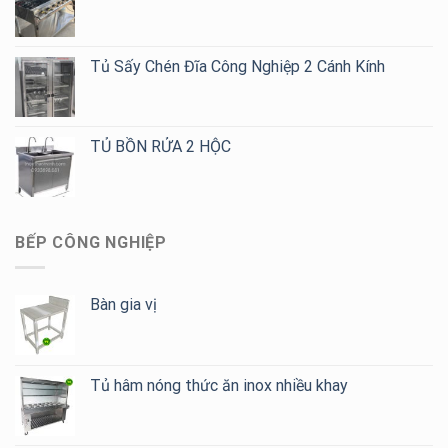
Cafe,
Trà
Sữa
Tủ Sấy Chén Đĩa Công Nghiệp 2 Cánh Kính
TỦ BỒN RỬA 2 HỘC
BẾP CÔNG NGHIỆP
Bàn gia vị
Tủ hâm nóng thức ăn inox nhiều khay