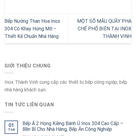
Bếp Nướng Than Hoa Inox
MỘT SỐ MẪU QUẦY PHA
304 Có Khay Hứng Mỡ –
CHẾ PHỔ BIÊN TẠI INOX
Thiết Kế Chuẩn Nhà Hàng
THÀNH VINH
GIỚI THIỆU CHUNG
Inox Thành Vinh cung cấp các thiết bị bếp công ngiệp, bếp
nhà hàng khách sạn.
TIN TỨC LIÊN QUAN
Bếp Á 2 Họng Kiềng Bánh Ú Inox 304 Cao Cấp –
01
Bền Bỉ Cho Nhà Hàng, Bếp Ăn Công Nghiệp
Th8