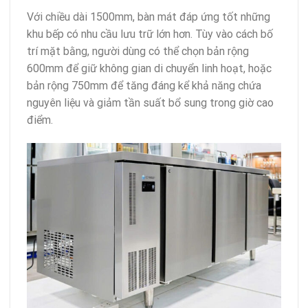
Với chiều dài 1500mm, bàn mát đáp ứng tốt những
khu bếp có nhu cầu lưu trữ lớn hơn. Tùy vào cách bố
trí mặt bằng, người dùng có thể chọn bản rộng
600mm để giữ không gian di chuyển linh hoạt, hoặc
bản rộng 750mm để tăng đáng kể khả năng chứa
nguyên liệu và giảm tần suất bổ sung trong giờ cao
điểm.