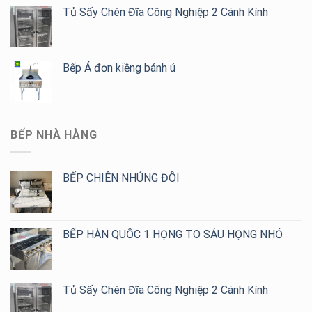
Tủ Sấy Chén Đĩa Công Nghiệp 2 Cánh Kính
Bếp Á đơn kiềng bánh ú
BẾP NHÀ HÀNG
BẾP CHIÊN NHÚNG ĐÔI
BẾP HÀN QUỐC 1 HỌNG TO SÁU HỌNG NHỎ
Tủ Sấy Chén Đĩa Công Nghiệp 2 Cánh Kính