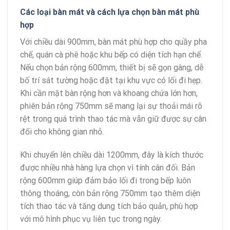
Các loại bàn mát và cách lựa chọn bàn mát phù
hợp
Với chiều dài 900mm, bàn mát phù hợp cho quầy pha
chế, quán cà phê hoặc khu bếp có diện tích hạn chế.
Nếu chọn bản rộng 600mm, thiết bị sẽ gọn gàng, dễ
bố trí sát tường hoặc đặt tại khu vực có lối đi hẹp.
Khi cần mặt bàn rộng hơn và khoang chứa lớn hơn,
phiên bản rộng 750mm sẽ mang lại sự thoải mái rõ
rệt trong quá trình thao tác mà vẫn giữ được sự cân
đối cho không gian nhỏ.
Khi chuyển lên chiều dài 1200mm, đây là kích thước
được nhiều nhà hàng lựa chọn vì tính cân đối. Bản
rộng 600mm giúp đảm bảo lối đi trong bếp luôn
thông thoáng, còn bản rộng 750mm tạo thêm diện
tích thao tác và tăng dung tích bảo quản, phù hợp
với mô hình phục vụ liên tục trong ngày.