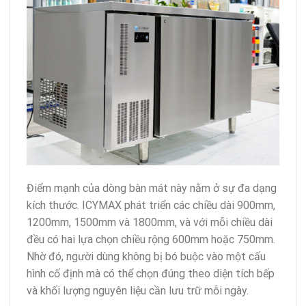
Điểm mạnh của dòng bàn mát này nằm ở sự đa dạng
kích thước. ICYMAX phát triển các chiều dài 900mm,
1200mm, 1500mm và 1800mm, và với mỗi chiều dài
đều có hai lựa chọn chiều rộng 600mm hoặc 750mm.
Nhờ đó, người dùng không bị bó buộc vào một cấu
hình cố định mà có thể chọn đúng theo diện tích bếp
và khối lượng nguyên liệu cần lưu trữ mỗi ngày.