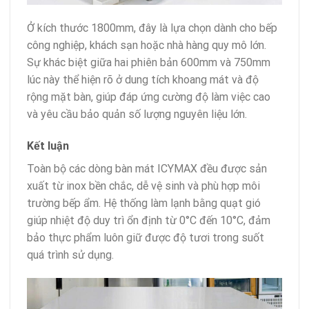
Ở kích thước 1800mm, đây là lựa chọn dành cho bếp
công nghiệp, khách sạn hoặc nhà hàng quy mô lớn.
Sự khác biệt giữa hai phiên bản 600mm và 750mm
lúc này thể hiện rõ ở dung tích khoang mát và độ
rộng mặt bàn, giúp đáp ứng cường độ làm việc cao
và yêu cầu bảo quản số lượng nguyên liệu lớn.
Kết luận
Toàn bộ các dòng bàn mát ICYMAX đều được sản
xuất từ inox bền chắc, dễ vệ sinh và phù hợp môi
trường bếp ẩm. Hệ thống làm lạnh bằng quạt gió
giúp nhiệt độ duy trì ổn định từ 0°C đến 10°C, đảm
bảo thực phẩm luôn giữ được độ tươi trong suốt
quá trình sử dụng.