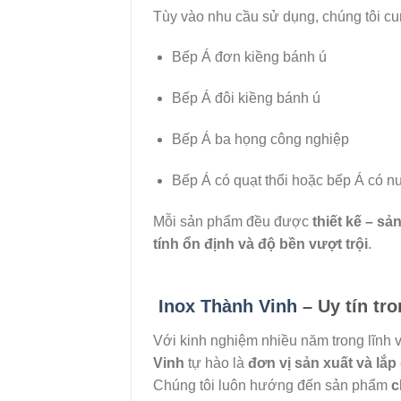
Tùy vào nhu cầu sử dụng, chúng tôi c
Bếp Á đơn kiềng bánh ú
Bếp Á đôi kiềng bánh ú
Bếp Á ba họng công nghiệp
Bếp Á có quạt thổi hoặc bếp Á có 
Mỗi sản phẩm đều được
thiết kế – sả
tính ổn định và độ bền vượt trội
.
Inox Thành Vinh
– Uy tín tr
Với kinh nghiệm nhiều năm trong lĩnh
Vinh
tự hào là
đơn vị sản xuất và lắp
Chúng tôi luôn hướng đến sản phẩm
c