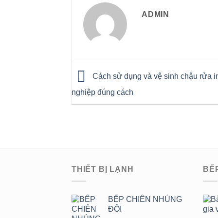
ADMIN
Cách sử dụng và vệ sinh chậu rửa i
nghiệp đúng cách
THIẾT BỊ LẠNH
BẾ
BẾP CHIÊN NHÚNG
ĐÔI