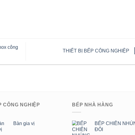
nox công
THIẾT BỊ BẾP CÔNG NGHIỆP
P CÔNG NGHIỆP
BẾP NHÀ HÀNG
Bàn gia vị
BẾP CHIÊN NHÚ
ĐÔI