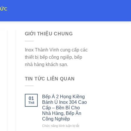
TỨC
GIỚI THIỆU CHUNG
Inox Thành Vinh cung cấp các
thiết bị bếp công ngiệp, bếp
nhà hàng khách sạn.
TIN TỨC LIÊN QUAN
Bếp Á 2 Họng Kiềng
01
Bánh Ú Inox 304 Cao
Th8
Cấp – Bền Bỉ Cho
Nhà Hàng, Bếp Ăn
Công Nghiệp
ở
Chức năng bình luận bị tắt
Bếp