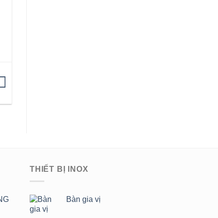
THIẾT BỊ INOX
NG
Bàn gia vị