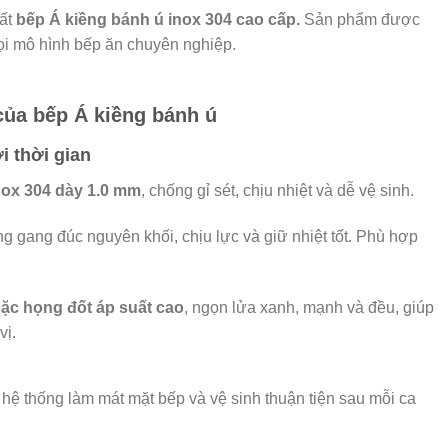
uất
bếp Á kiềng bánh ú inox 304 cao cấp.
Sản phẩm được
mọi mô hình bếp ăn chuyên nghiệp.
của bếp Á kiềng bánh ú
i thời gian
nox 304 dày 1.0 mm
, chống gỉ sét, chịu nhiệt và dễ vệ sinh.
g gang đúc nguyên khối, chịu lực và giữ nhiệt tốt. Phù hợp
ặc họng đốt áp suất cao
, ngọn lửa xanh, mạnh và đều, giúp
vị.
hệ thống làm mát mặt bếp và vệ sinh thuận tiện sau mỗi ca