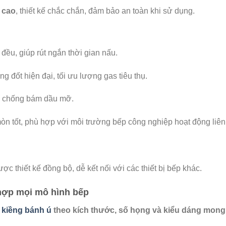
 cao
, thiết kế chắc chắn, đảm bảo an toàn khi sử dụng.
đều, giúp rút ngắn thời gian nấu.
 đốt hiện đại, tối ưu lượng gas tiêu thụ.
, chống bám dầu mỡ.
òn tốt, phù hợp với môi trường bếp công nghiệp hoạt động liên
ợc thiết kế đồng bộ, dễ kết nối với các thiết bị bếp khác.
 hợp mọi mô hình bếp
 kiềng bánh ú
theo kích thước, số họng và kiểu dáng mong