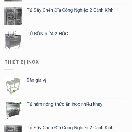
Tủ Sấy Chén Đĩa Công Nghiệp 2 Cánh Kính
TỦ BỒN RỬA 2 HỘC
THIẾT BỊ INOX
Bàn gia vị
Tủ hâm nóng thức ăn inox nhiều khay
Tủ Sấy Chén Đĩa Công Nghiệp 2 Cánh Kính