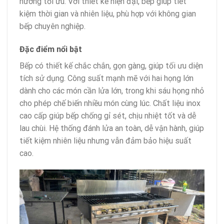
nướng tối ưu. Với thiết kế hiện đại, bếp giúp tiết
kiệm thời gian và nhiên liệu, phù hợp với không gian
bếp chuyên nghiệp.
Đặc điểm nổi bật
Bếp có thiết kế chắc chắn, gọn gàng, giúp tối ưu diện
tích sử dụng. Công suất mạnh mẽ với hai họng lớn
dành cho các món cần lửa lớn, trong khi sáu họng nhỏ
cho phép chế biến nhiều món cùng lúc. Chất liệu inox
cao cấp giúp bếp chống gỉ sét, chịu nhiệt tốt và dễ
lau chùi. Hệ thống đánh lửa an toàn, dễ vận hành, giúp
tiết kiệm nhiên liệu nhưng vẫn đảm bảo hiệu suất
cao.