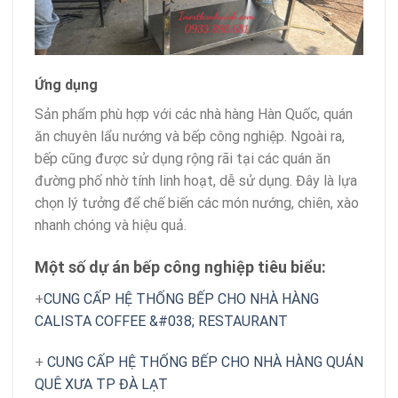
Ứng dụng
Sản phẩm phù hợp với các nhà hàng Hàn Quốc, quán
ăn chuyên lẩu nướng và bếp công nghiệp. Ngoài ra,
bếp cũng được sử dụng rộng rãi tại các quán ăn
đường phố nhờ tính linh hoạt, dễ sử dụng. Đây là lựa
chọn lý tưởng để chế biến các món nướng, chiên, xào
nhanh chóng và hiệu quả.
Một số dự án bếp công nghiệp tiêu biểu:
+
CUNG CẤP HỆ THỐNG BẾP CHO NHÀ HÀNG
CALISTA COFFEE &#038; RESTAURANT
+
CUNG CẤP HỆ THỐNG BẾP CHO NHÀ HÀNG QUÁN
QUÊ XƯA TP ĐÀ LẠT