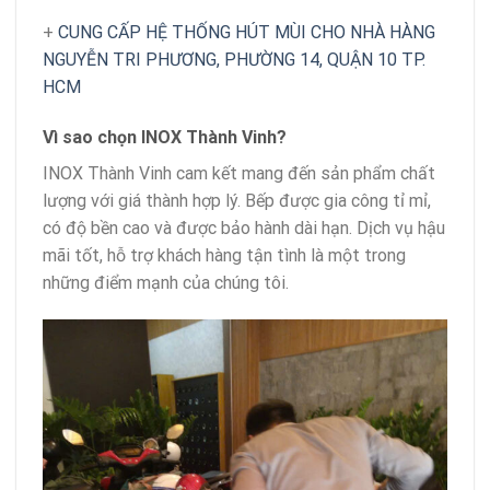
+
CUNG CẤP HỆ THỐNG HÚT MÙI CHO NHÀ HÀNG
NGUYỄN TRI PHƯƠNG, PHƯỜNG 14, QUẬN 10 TP.
HCM
Vì sao chọn INOX Thành Vinh?
INOX Thành Vinh cam kết mang đến sản phẩm chất
lượng với giá thành hợp lý. Bếp được gia công tỉ mỉ,
có độ bền cao và được bảo hành dài hạn. Dịch vụ hậu
mãi tốt, hỗ trợ khách hàng tận tình là một trong
những điểm mạnh của chúng tôi.