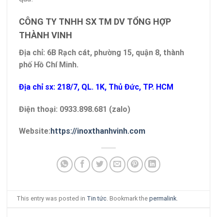
CÔNG TY TNHH SX TM DV TỔNG HỢP
THÀNH VINH
Địa chỉ: 6B Rạch cát, phường 15, quận 8, thành
phố Hồ Chí Minh.
Địa chỉ sx: 218/7, QL. 1K, Thủ Đức, TP. HCM
Điện thoại: 0933.898.681 (zalo)
Website:
https://inoxthanhvinh.com
This entry was posted in
Tin tức
. Bookmark the
permalink
.