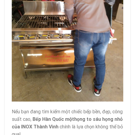
Nếu bạn đang tìm kiếm một chiếc bếp bền, đẹp, công
suất cao,
Bếp Hàn Quốc mộthọng to sáu họng nhỏ
của INOX Thành Vinh
chính là lựa chọn không thể bỏ
qua!