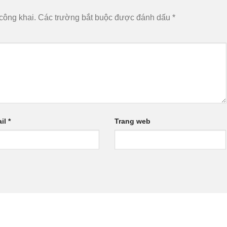
công khai.
Các trường bắt buộc được đánh dấu
*
il
*
Trang web