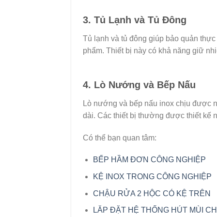
3. Tủ Lạnh và Tủ Đông
Tủ lạnh và tủ đông giúp bảo quản thực
phẩm. Thiết bị này có khả năng giữ nhiệ
4. Lò Nướng và Bếp Nấu
Lò nướng và bếp nấu inox chịu được nh
dài. Các thiết bị thường được thiết kế 
Có thể bạn quan tâm:
BẾP HẦM ĐƠN CÔNG NGHIỆP
KỆ INOX TRONG CÔNG NGHIỆP
CHẬU RỬA 2 HỘC CÓ KỆ TRÊN
LĂP ĐẶT HỆ THỐNG HÚT MÙI CH