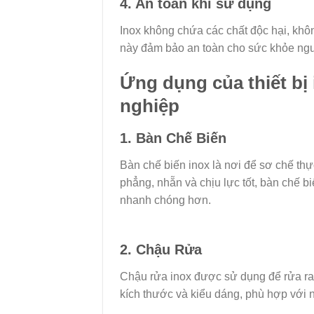
4. An toàn khi sử dụng
Inox không chứa các chất độc hại, khô
này đảm bảo an toàn cho sức khỏe ng
Ứng dụng của thiết bị
nghiệp
1. Bàn Chế Biến
Bàn chế biến inox là nơi để sơ chế th
phẳng, nhẵn và chịu lực tốt, bàn chế b
nhanh chóng hơn.
2. Chậu Rửa
Chậu rửa inox được sử dụng để rửa rau
kích thước và kiểu dáng, phù hợp với 