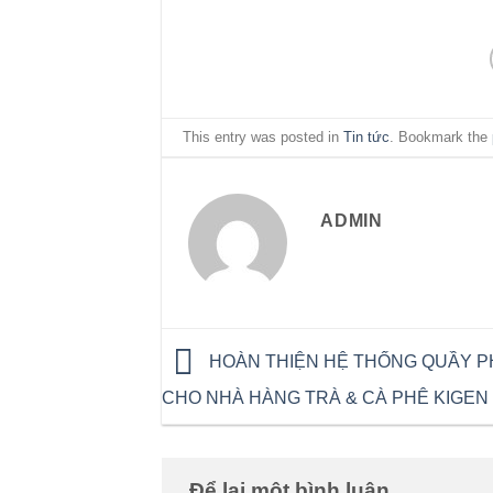
This entry was posted in
Tin tức
. Bookmark the
ADMIN
HOÀN THIỆN HỆ THỐNG QUẦY P
CHO NHÀ HÀNG TRÀ & CÀ PHÊ KIGEN
Để lại một bình luận