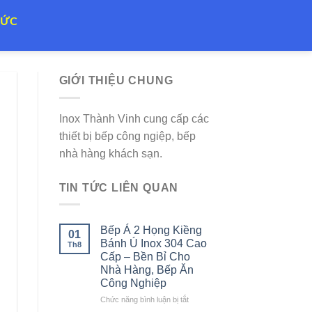
TỨC
GIỚI THIỆU CHUNG
Inox Thành Vinh cung cấp các
thiết bị bếp công ngiệp, bếp
nhà hàng khách sạn.
TIN TỨC LIÊN QUAN
Bếp Á 2 Họng Kiềng
01
Bánh Ú Inox 304 Cao
Th8
Cấp – Bền Bỉ Cho
Nhà Hàng, Bếp Ăn
Công Nghiệp
ở
Chức năng bình luận bị tắt
Bếp