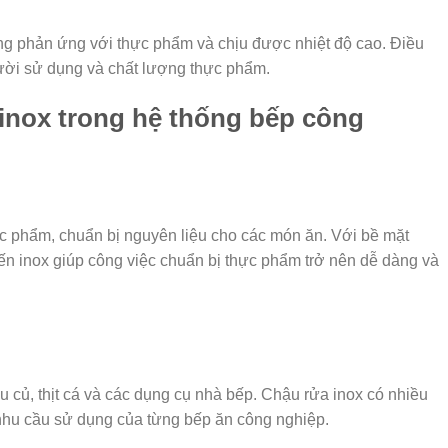
ng phản ứng với thực phẩm và chịu được nhiệt độ cao. Điều
ười sử dụng và chất lượng thực phẩm.
 inox trong hệ thống bếp công
ực phẩm, chuẩn bị nguyên liệu cho các món ăn. Với bề mặt
iến inox giúp công việc chuẩn bị thực phẩm trở nên dễ dàng và
 củ, thịt cá và các dụng cụ nhà bếp. Chậu rửa inox có nhiều
nhu cầu sử dụng của từng bếp ăn công nghiệp.