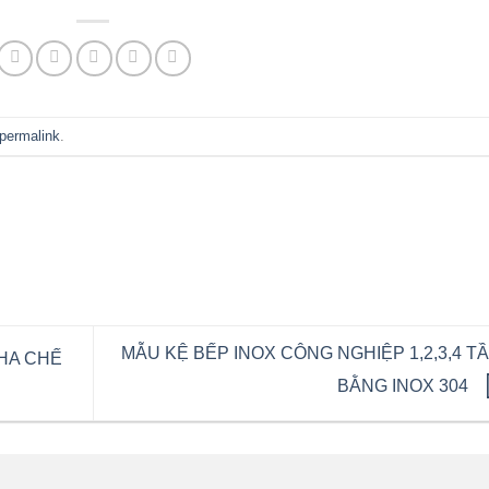
permalink
.
MẪU KỆ BẾP INOX CÔNG NGHIỆP 1,2,3,4 T
HA CHẾ
BẰNG INOX 304