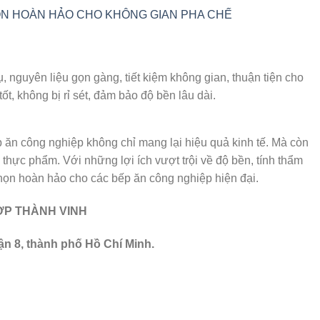
ỌN HOÀN HẢO CHO KHÔNG GIAN PHA CHẾ
, nguyên liệu gọn gàng, tiết kiệm không gian, thuận tiện cho
tốt, không bị rỉ sét, đảm bảo độ bền lâu dài.
ếp ăn công nghiệp không chỉ mang lại hiệu quả kinh tế. Mà còn
thực phẩm. Với những lợi ích vượt trội về độ bền, tính thẩm
họn hoàn hảo cho các bếp ăn công nghiệp hiện đại.
ỢP THÀNH VINH
ận 8, thành phố Hồ Chí Minh.