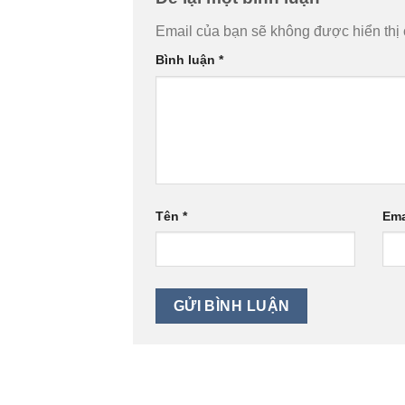
Email của bạn sẽ không được hiển thị 
Bình luận
*
Tên
*
Ema