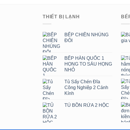
THIẾT BỊ LẠNH
BẾ
BẾP CHIÊN NHÚNG
ĐÔI
BẾP HÀN QUỐC 1
HỌNG TO SÁU HỌNG
NHỎ
Tủ Sấy Chén Đĩa
Công Nghiệp 2 Cánh
Kính
TỦ BỒN RỬA 2 HỘC