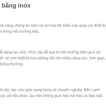
ị bằng inox
khả năng chống ăn mòn và oxi hóa tốt. Điều này giúp các thiết bị
mòn trong môi trường bếp.
ễ dàng lau chùi. Nhờ vậy dễ duy trì môi trường bếp sạch sẽ,
 vệ sinh thiết bị inox không đòi hỏi nhiều công sức, thời gian,
 thông thường.
iện đại, tạo cảm giác sang trọng và chuyên nghiệp. Bên cạnh
các vật liệu khác, tạo nên không gian bếp hài hòa và đẹp mắt.