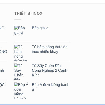
THIẾT BỊ INOX
NG
Bàn gia vị
1
Tủ hâm nóng thức ăn
ỌNG
inox nhiều khay
Tủ Sấy Chén Đĩa
Công Nghiệp 2 Cánh
ánh
Kính
Bếp Á đơn kiềng bánh
HỘC
ú