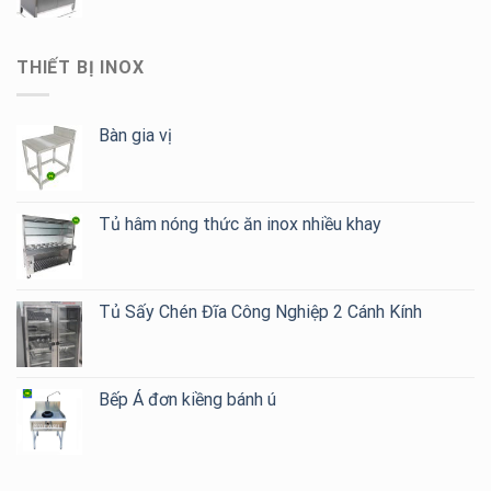
THIẾT BỊ INOX
Bàn gia vị
Tủ hâm nóng thức ăn inox nhiều khay
Tủ Sấy Chén Đĩa Công Nghiệp 2 Cánh Kính
Bếp Á đơn kiềng bánh ú