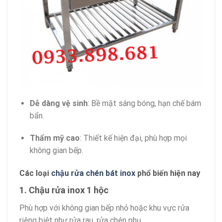
Dễ dàng vệ sinh
: Bề mặt sáng bóng, hạn chế bám
bẩn.
Thẩm mỹ cao
: Thiết kế hiện đại, phù hợp mọi
không gian bếp.
Các loại
chậu rửa chén bát inox
phổ biến hiện nay
1. Chậu rửa inox 1 hộc
Phù hợp với không gian bếp nhỏ hoặc khu vực rửa
riêng biệt như rửa rau, rửa chén phụ.