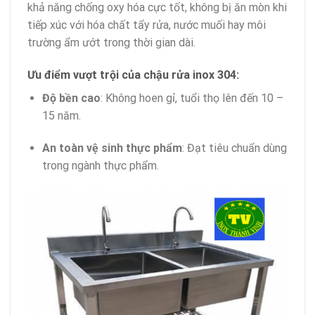
khả năng chống oxy hóa cực tốt, không bị ăn mòn khi
tiếp xúc với hóa chất tẩy rửa, nước muối hay môi
trường ẩm ướt trong thời gian dài.
Ưu điểm vượt trội của chậu rửa inox 304:
Độ bền cao
: Không hoen gỉ, tuổi thọ lên đến 10 –
15 năm.
An toàn vệ sinh thực phẩm
: Đạt tiêu chuẩn dùng
trong ngành thực phẩm.