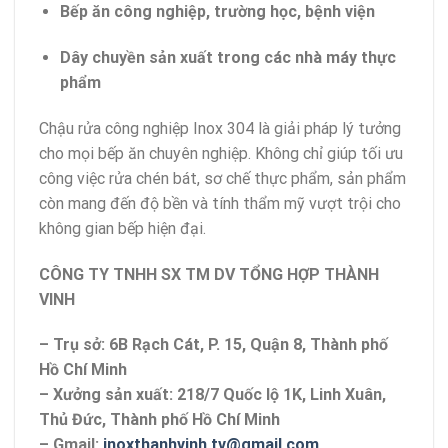
Bếp ăn công nghiệp, trường học, bệnh viện
Dây chuyền sản xuất trong các nhà máy thực
phẩm
Chậu rửa công nghiệp Inox 304 là giải pháp lý tưởng
cho mọi bếp ăn chuyên nghiệp. Không chỉ giúp tối ưu
công việc rửa chén bát, sơ chế thực phẩm, sản phẩm
còn mang đến độ bền và tính thẩm mỹ vượt trội cho
không gian bếp hiện đại.
CÔNG TY TNHH SX TM DV TỔNG HỢP THÀNH
VINH
– Trụ sở: 6B Rạch Cát, P. 15, Quận 8, Thành phố
Hồ Chí Minh
– Xưởng sản xuất: 218/7 Quốc lộ 1K, Linh Xuân,
Thủ Đức, Thành phố Hồ Chí Minh
– Gmail:
inoxthanhvinh.tv@gmail.com