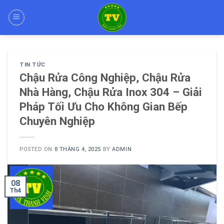
Skip
to
content
TIN TỨC
Chậu Rửa Công Nghiệp, Chậu Rửa
Nhà Hàng, Chậu Rửa Inox 304 – Giải
Pháp Tối Ưu Cho Không Gian Bếp
Chuyên Nghiệp
POSTED ON
8 THÁNG 4, 2025
BY
ADMIN
08
Th4