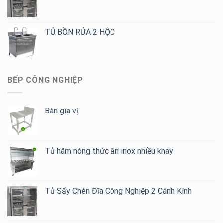
TỦ BỒN RỬA 2 HỘC
BẾP CÔNG NGHIỆP
Bàn gia vị
Tủ hâm nóng thức ăn inox nhiều khay
Tủ Sấy Chén Đĩa Công Nghiệp 2 Cánh Kính