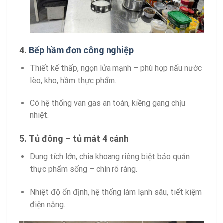
4.
Bếp hầm đơn công nghiệp
Thiết kế thấp, ngọn lửa mạnh – phù hợp nấu nước
lèo, kho, hầm thực phẩm.
Có hệ thống van gas an toàn, kiềng gang chịu
nhiệt.
5. Tủ đông – tủ mát 4 cánh
Dung tích lớn, chia khoang riêng biệt bảo quản
thực phẩm sống – chín rõ ràng.
Nhiệt độ ổn định, hệ thống làm lạnh sâu, tiết kiệm
điện năng.