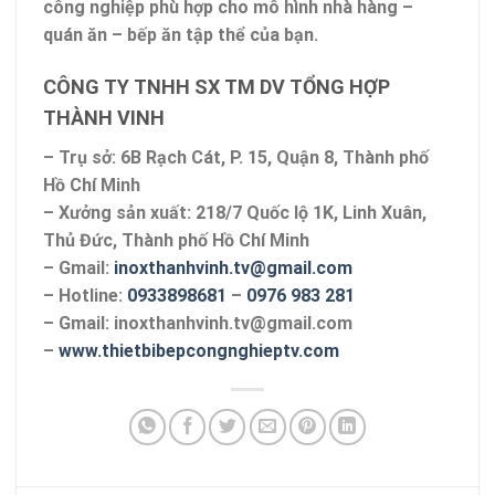
công nghiệp phù hợp cho mô hình nhà hàng –
quán ăn – bếp ăn tập thể của bạn.
CÔNG TY TNHH SX TM DV TỔNG HỢP
THÀNH VINH
– Trụ sở: 6B Rạch Cát, P. 15, Quận 8, Thành phố
Hồ Chí Minh
– Xưởng sản xuất: 218/7 Quốc lộ 1K, Linh Xuân,
Thủ Đức, Thành phố Hồ Chí Minh
– Gmail:
inoxthanhvinh.tv@gmail.com
– Hotline:
0933898681
–
0976 983 281
– Gmail: inoxthanhvinh.tv@gmail.com
–
www.thietbibepcongnghieptv.com