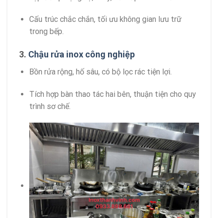
Cấu trúc chắc chắn, tối ưu không gian lưu trữ
trong bếp.
3.
Chậu rửa inox công nghiệp
Bồn rửa rộng, hố sâu, có bộ lọc rác tiện lợi.
Tích hợp bàn thao tác hai bên, thuận tiện cho quy
trình sơ chế.