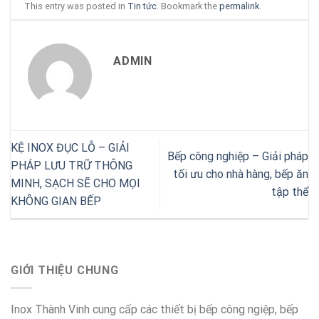
This entry was posted in
Tin tức
. Bookmark the
permalink
.
ADMIN
KỆ INOX ĐỤC LỖ – GIẢI
Bếp công nghiệp – Giải pháp
PHÁP LƯU TRỮ THÔNG
tối ưu cho nhà hàng, bếp ăn
MINH, SẠCH SẼ CHO MỌI
tập thể
KHÔNG GIAN BẾP
GIỚI THIỆU CHUNG
Inox Thành Vinh cung cấp các thiết bị bếp công ngiệp, bếp