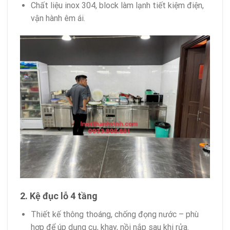
Chất liệu inox 304, block làm lạnh tiết kiệm điện,
vận hành êm ái.
2. Kệ đục lỗ 4 tầng
Thiết kế thông thoáng, chống đọng nước – phù
hợp để úp dụng cụ, khay, nồi nắp sau khi rửa.