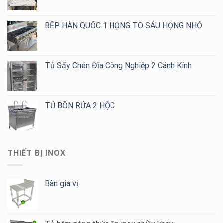
BẾP HÀN QUỐC 1 HỌNG TO SÁU HỌNG NHỎ
Tủ Sấy Chén Đĩa Công Nghiệp 2 Cánh Kính
TỦ BỒN RỬA 2 HỘC
THIẾT BỊ INOX
Bàn gia vị