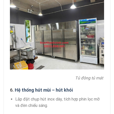
Tủ đông tủ mát
6.
Hệ thống hút mùi – hút khói
Lắp đặt chụp hút inox dày, tích hợp phin lọc mỡ
và đèn chiếu sáng.