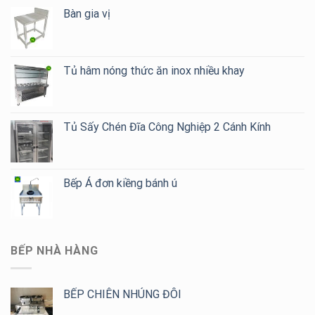
Bàn gia vị
Tủ hâm nóng thức ăn inox nhiều khay
Tủ Sấy Chén Đĩa Công Nghiệp 2 Cánh Kính
Bếp Á đơn kiềng bánh ú
BẾP NHÀ HÀNG
BẾP CHIÊN NHÚNG ĐÔI