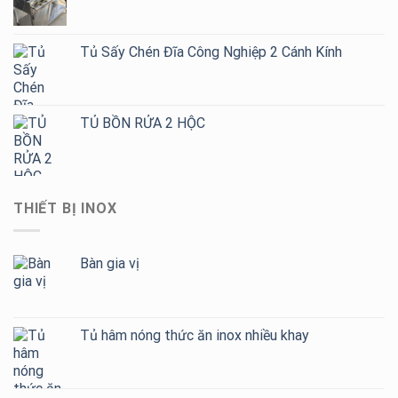
Tủ Sấy Chén Đĩa Công Nghiệp 2 Cánh Kính
TỦ BỒN RỬA 2 HỘC
THIẾT BỊ INOX
Bàn gia vị
Tủ hâm nóng thức ăn inox nhiều khay