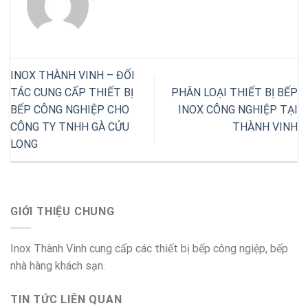
INOX THÀNH VINH – ĐỐI
TÁC CUNG CẤP THIẾT BỊ
PHÂN LOẠI THIẾT BỊ BẾP
BẾP CÔNG NGHIỆP CHO
INOX CÔNG NGHIỆP TẠI
CÔNG TY TNHH GÀ CỬU
THÀNH VINH
LONG
GIỚI THIỆU CHUNG
Inox Thành Vinh cung cấp các thiết bị bếp công ngiệp, bếp
nhà hàng khách sạn.
TIN TỨC LIÊN QUAN