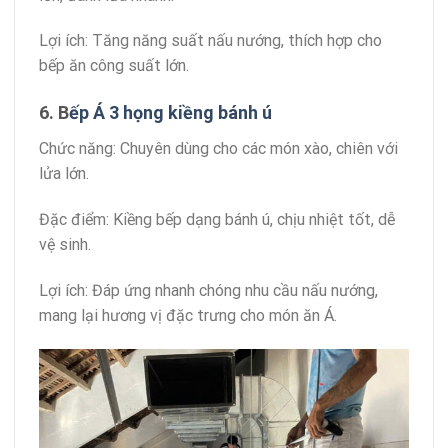
Lợi ích: Tăng năng suất nấu nướng, thích hợp cho
bếp ăn công suất lớn.
6. B
ếp Á 3 họng kiềng bánh ú
Chức năng: Chuyên dùng cho các món xào, chiên với
lửa lớn.
Đặc điểm: Kiềng bếp dạng bánh ú, chịu nhiệt tốt, dễ
vệ sinh.
Lợi ích: Đáp ứng nhanh chóng nhu cầu nấu nướng,
mang lại hương vị đặc trưng cho món ăn Á.