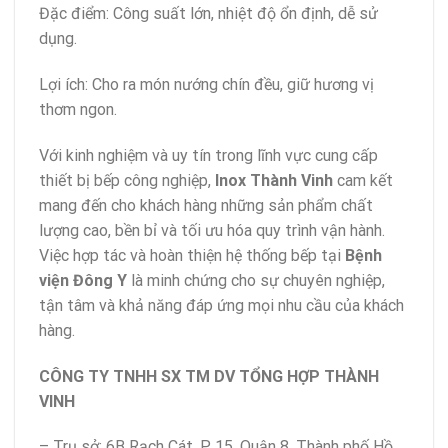
Đặc điểm: Công suất lớn, nhiệt độ ổn định, dễ sử
dụng.
Lợi ích: Cho ra món nướng chín đều, giữ hương vị
thơm ngon.
Với kinh nghiệm và uy tín trong lĩnh vực cung cấp
thiết bị bếp công nghiệp,
Inox Thành Vinh
cam kết
mang đến cho khách hàng những sản phẩm chất
lượng cao, bền bỉ và tối ưu hóa quy trình vận hành.
Việc hợp tác và hoàn thiện hệ thống bếp tại
Bệnh
viện Đông Y
là minh chứng cho sự chuyên nghiệp,
tận tâm và khả năng đáp ứng mọi nhu cầu của khách
hàng.
CÔNG TY TNHH SX TM DV TỔNG HỢP THÀNH
VINH
– Trụ sở: 6B Rạch Cát, P. 15, Quận 8, Thành phố Hồ