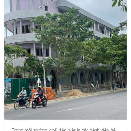
Trong môi trường y tế, đặc biệt là các bệnh viện, hệ