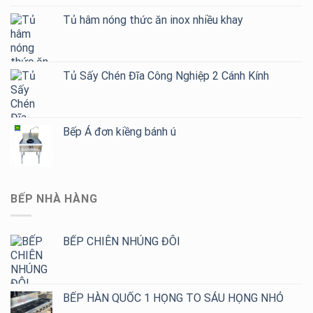
Tủ hâm nóng thức ăn inox nhiều khay
Tủ Sấy Chén Đĩa Công Nghiệp 2 Cánh Kính
Bếp Á đơn kiềng bánh ú
BẾP NHÀ HÀNG
BẾP CHIÊN NHÚNG ĐÔI
BẾP HÀN QUỐC 1 HỌNG TO SÁU HỌNG NHỎ