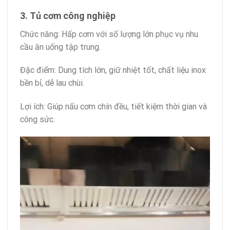
3. Tủ cơm công nghiệp
Chức năng: Hấp cơm với số lượng lớn phục vụ nhu
cầu ăn uống tập trung.
Đặc điểm: Dung tích lớn, giữ nhiệt tốt, chất liệu inox
bền bỉ, dễ lau chùi.
Lợi ích: Giúp nấu cơm chín đều, tiết kiệm thời gian và
công sức.
Trình
chơi
Video