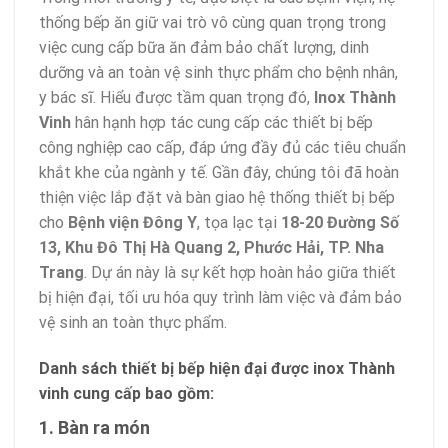
thống bếp ăn giữ vai trò vô cùng quan trọng trong
việc cung cấp bữa ăn đảm bảo chất lượng, dinh
dưỡng và an toàn vệ sinh thực phẩm cho bệnh nhân,
y bác sĩ. Hiểu được tầm quan trọng đó,
Inox Thành
Vinh
hân hạnh hợp tác cung cấp các thiết bị bếp
công nghiệp cao cấp, đáp ứng đầy đủ các tiêu chuẩn
khắt khe của ngành y tế. Gần đây, chúng tôi đã hoàn
thiện việc lắp đặt và bàn giao hệ thống thiết bị bếp
cho
Bệnh viện Đông Y
, tọa lạc tại
18-20 Đường Số
13, Khu Đô Thị Hà Quang 2, Phước Hải, TP. Nha
Trang
. Dự án này là sự kết hợp hoàn hảo giữa thiết
bị hiện đại, tối ưu hóa quy trình làm việc và đảm bảo
vệ sinh an toàn thực phẩm.
Danh sách thiết bị bếp hiện đại được inox Thành
vinh cung cấp bao gồm:
1. Bàn ra món