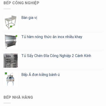
BẾP CÔNG NGHIỆP
Bàn gia vị
Tủ hâm nóng thức ăn inox nhiều khay
Tủ Sấy Chén Đĩa Công Nghiệp 2 Cánh Kính
Bếp Á đơn kiềng bánh ú
BẾP NHÀ HÀNG