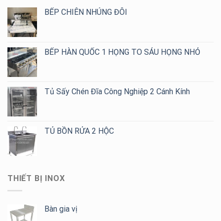
BẾP CHIÊN NHÚNG ĐÔI
BẾP HÀN QUỐC 1 HỌNG TO SÁU HỌNG NHỎ
Tủ Sấy Chén Đĩa Công Nghiệp 2 Cánh Kính
TỦ BỒN RỬA 2 HỘC
THIẾT BỊ INOX
Bàn gia vị