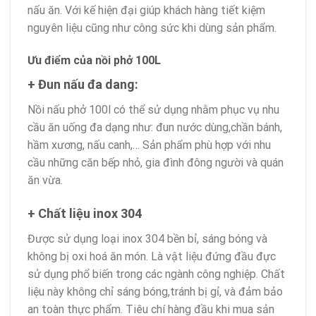
nấu ăn. Với kế hiện đại giúp khách hàng tiết kiệm
nguyên liệu cũng như công sức khi dùng sản phẩm.
Ưu điểm của nồi phở 100L
+
Đun nấu đa dang:
Nồi nấu phở 100l có thể sử dụng nhằm phục vụ nhu
cầu ăn uống đa dạng như: đun nước dùng,chần bánh,
hầm xương, nấu canh,… Sản phẩm phù hợp với nhu
cầu những căn bếp nhỏ, gia đình đông người và quán
ăn vừa.
+ Chất liệu inox 304
Được sử dụng loại inox 304 bền bỉ, sáng bóng và
không bị oxi hoá ăn món. Là vật liệu đứng đầu đực
sử dụng phổ biến trong các ngành công nghiệp. Chất
liệu này không chỉ sáng bóng,tránh bị gỉ, và đảm bảo
an toàn thực phẩm. Tiêu chí hàng đầu khi mua sản