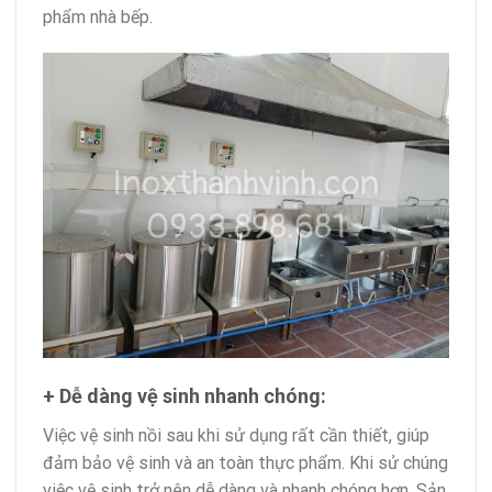
phẩm nhà bếp.
+ Dễ dàng vệ sinh nhanh chóng:
Việc vệ sinh nồi sau khi sử dụng rất cần thiết, giúp
đảm bảo vệ sinh và an toàn thực phẩm. Khi sử chúng
việc vệ sinh trở nên dễ dàng và nhanh chóng hơn. Sản