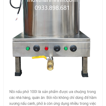
Nồi nấu phở 100l là sản phẩm được ưa chuộng trong
các nhà hàng, quán ăn. Bởi nồi không chỉ dùng để hầm
xương nấu canh, phở à còn ứng dụng nhiều trong việc