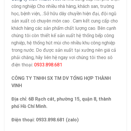
công nghiệp Cho nhiều nhà hàng, khách san, trường
học, bệnh viện,…Sở hữu dây chuyền hiện đại, đội ngũ
sản xuất có chuyên môn cao . Cam kết cung cấp cho
khách hàng các sản phẩm chất lượng cao. Bên cạnh
chúng tôi còn thiết kế sản xuất hệ thống bếp công
nghiệp, hệ thống hút mùi cho nhiều khu công nghiệp
trong nước. Do được sản xuất tại xưởng nên giá cả
phải chăng, hãy liên hệ ngay vơi chúng tôi theo sô
điện thoại:
0933.898.681
CÔNG TY TNHH SX TM DV TỔNG HỢP THÀNH
VINH
Địa chỉ: 6B Rạch cát, phường 15, quận 8, thành
phố Hồ Chí Minh.
Điện thoại: 0933.898.681 (zalo)