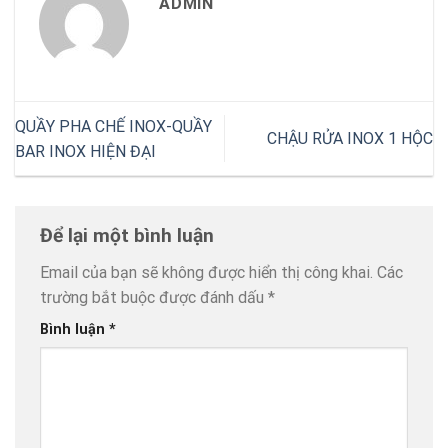
ADMIN
QUẦY PHA CHẾ INOX-QUẦY
CHẬU RỬA INOX 1 HỘC
BAR INOX HIỆN ĐẠI
Để lại một bình luận
Email của bạn sẽ không được hiển thị công khai.
Các
trường bắt buộc được đánh dấu
*
Bình luận
*