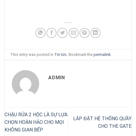
This entry was posted in
Tin tức
. Bookmark the
permalink
.
ADMIN
CHẬU RỬA 2 HỘC LÀ SỰ LỰA
LẮP ĐẶT HỆ THỐNG QUẦY
CHỌN HOÀN HẢO CHO MỌI
CHO THE GATE
KHÔNG GIAN BẾP