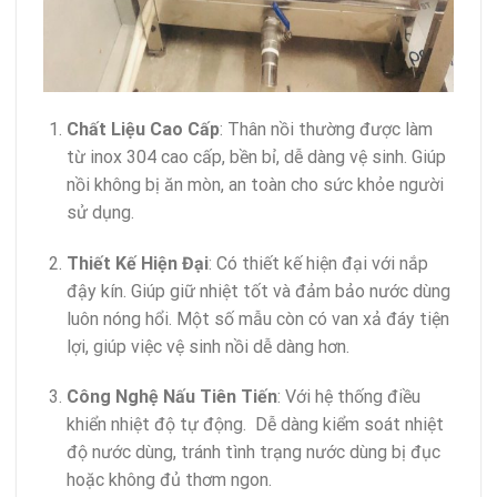
Chất Liệu Cao Cấp
: Thân nồi thường được làm
từ inox 304 cao cấp, bền bỉ, dễ dàng vệ sinh. Giúp
nồi không bị ăn mòn, an toàn cho sức khỏe người
sử dụng.
Thiết Kế Hiện Đại
: Có thiết kế hiện đại với nắp
đậy kín. Giúp giữ nhiệt tốt và đảm bảo nước dùng
luôn nóng hổi. Một số mẫu còn có van xả đáy tiện
lợi, giúp việc vệ sinh nồi dễ dàng hơn.
Công Nghệ Nấu Tiên Tiến
: Với hệ thống điều
khiển nhiệt độ tự động. Dễ dàng kiểm soát nhiệt
độ nước dùng, tránh tình trạng nước dùng bị đục
hoặc không đủ thơm ngon.