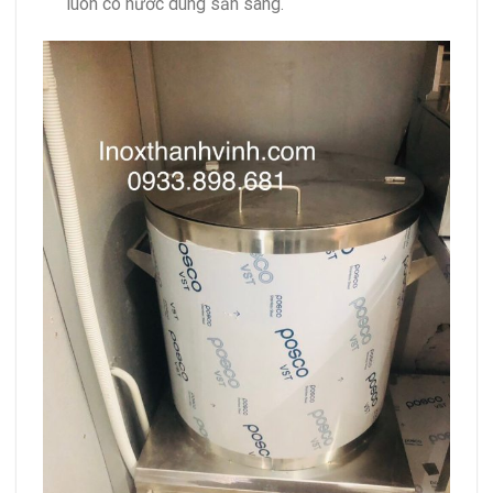
luôn có nước dùng sẵn sàng.