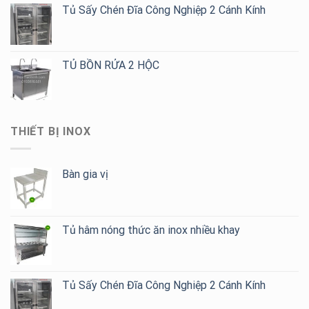
Tủ Sấy Chén Đĩa Công Nghiệp 2 Cánh Kính
TỦ BỒN RỬA 2 HỘC
THIẾT BỊ INOX
Bàn gia vị
Tủ hâm nóng thức ăn inox nhiều khay
Tủ Sấy Chén Đĩa Công Nghiệp 2 Cánh Kính