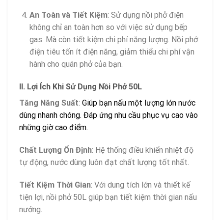
An Toàn và Tiết Kiệm
: Sử dụng nồi phở điện
không chỉ an toàn hơn so với việc sử dụng bếp
gas. Mà còn tiết kiệm chi phí năng lượng. Nồi phở
điện tiêu tốn ít điện năng, giảm thiểu chi phí vận
hành cho quán phở của bạn.
II. Lợi Ích Khi Sử Dụng Nồi Phở 50L
Tăng Năng Suất
:
Giúp bạn nấu một lượng lớn nước
dùng nhanh chóng. Đáp ứng nhu cầu phục vụ cao vào
những giờ cao điểm.
Chất Lượng Ổn Định
: Hệ thống điều khiển nhiệt độ
tự động, nước dùng luôn đạt chất lượng tốt nhất.
Tiết Kiệm Thời Gian
: Với dung tích lớn và thiết kế
tiện lợi, nồi phở 50L giúp bạn tiết kiệm thời gian nấu
nướng.