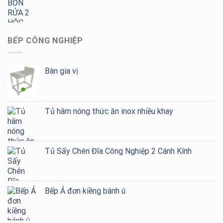
BẾP CÔNG NGHIỆP
Bàn gia vị
Tủ hâm nóng thức ăn inox nhiều khay
Tủ Sấy Chén Đĩa Công Nghiệp 2 Cánh Kính
Bếp Á đơn kiềng bánh ú