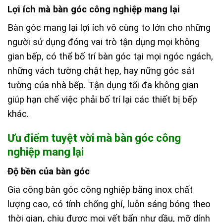
Lợi ích mà bàn góc công nghiệp mang lại
Bàn góc mang lại lợi ích vô cùng to lớn cho những
người sử dụng đóng vai trò tận dụng mọi không
gian bếp, có thể bố trí bàn góc tại mọi ngóc ngách,
những vách tường chật hẹp, hay nững góc sát
tường của nhà bếp. Tận dụng tối đa không gian
giúp hạn chế việc phải bố trí lại các thiết bị bếp
khác.
Ưu điểm tuyệt vời mà bàn góc công
nghiệp mang lại
Độ bền của bàn góc
Gia công bàn góc công nghiệp bằng inox chất
lượng cao, có tính chống ghỉ, luôn sáng bóng theo
thời gian, chịu được mọi vết bẩn như dầu, mỡ dính