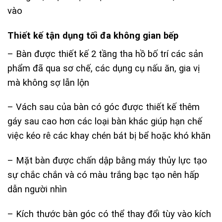
vào
Thiết kế tận dụng tối đa không gian bếp
– Bàn được thiết kế 2 tầng tha hồ bố trí các sản
phẩm đã qua sơ chế, các dụng cụ nấu ăn, gia vị
mà không sợ lẫn lộn
– Vách sau của bàn có góc được thiết kế thêm
gáy sau cao hơn các loại bàn khác giúp hạn chế
việc kéo rê các khay chén bát bị bể hoặc khó khăn
– Mặt bàn được chấn dập bằng máy thủy lực tạo
sự chắc chắn và có màu trắng bạc tạo nên hấp
dẫn người nhìn
– Kích thước bàn góc có thể thay đổi tùy vào kích