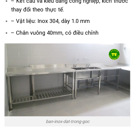
– Kết cấu và kiểu dáng công nghiệp, kích thước
thay đổi theo thực tế.
– Vật liệu: Inox 304, dày 1.0 mm
– Chân vuông 40mm, có điều chỉnh
ban-inox-dat-trong-goc