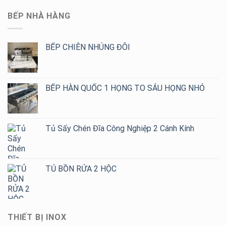
BẾP NHÀ HÀNG
BẾP CHIÊN NHÚNG ĐÔI
BẾP HÀN QUỐC 1 HỌNG TO SÁU HỌNG NHỎ
Tủ Sấy Chén Đĩa Công Nghiệp 2 Cánh Kính
TỦ BỒN RỬA 2 HỘC
THIẾT BỊ INOX