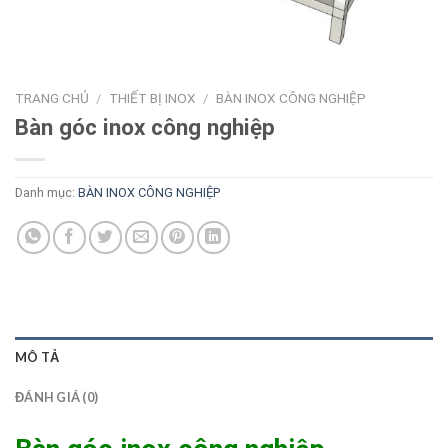
TRANG CHỦ
/
THIẾT BỊ INOX
/
BÀN INOX CÔNG NGHIỆP
Bàn góc inox công nghiệp
Danh mục:
BÀN INOX CÔNG NGHIỆP
MÔ TẢ
ĐÁNH GIÁ (0)