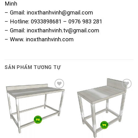
Minh
– Gmail: inoxthanhvinh@gmail.com
– Hotline: 0933898681 – 0976 983 281
– Gmail: inoxthanhvinh.tv@gmail.com
– Www. inoxthanhvinh.com
SẢN PHẨM TƯƠNG TỰ
Add to
Add to
Wishlist
Wishlist