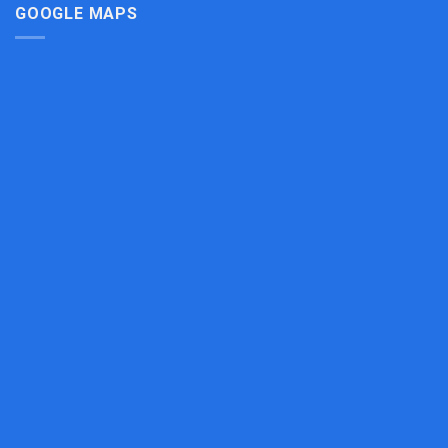
Bếp
GOOGLE MAPS
Công
Nghiệp