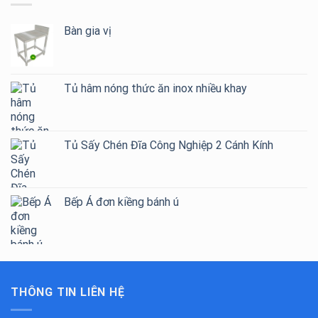
Bàn gia vị
Tủ hâm nóng thức ăn inox nhiều khay
Tủ Sấy Chén Đĩa Công Nghiệp 2 Cánh Kính
Bếp Á đơn kiềng bánh ú
THÔNG TIN LIÊN HỆ