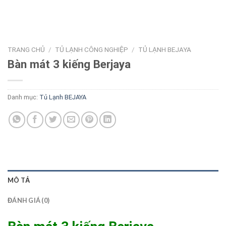
TRANG CHỦ
/
TỦ LẠNH CÔNG NGHIỆP
/
TỦ LẠNH BEJAYA
Bàn mát 3 kiếng Berjaya
Danh mục:
Tủ Lạnh BEJAYA
MÔ TẢ
ĐÁNH GIÁ (0)