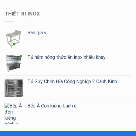
THIẾT BỊ INOX
Bàn gia vị
Tủ hâm nóng thức ăn inox nhiều khay
Tủ Sấy Chén Đĩa Công Nghiệp 2 Cánh Kính
Bếp Á đơn kiềng bánh ú