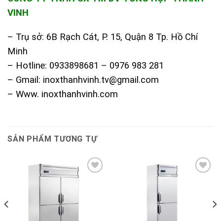
VINH
– Trụ sở: 6B Rạch Cát, P. 15, Quận 8 Tp. Hồ Chí
Minh
– Hotline: 0933898681 – 0976 983 281
– Gmail: inoxthanhvinh.tv@gmail.com
– Www. inoxthanhvinh.com
SẢN PHẨM TƯƠNG TỰ
Add to
Add to
Wishlist
Wishlist