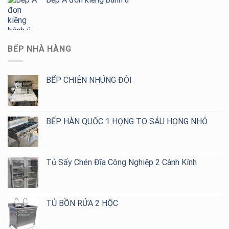
BẾP NHÀ HÀNG
BẾP CHIÊN NHÚNG ĐÔI
BẾP HÀN QUỐC 1 HỌNG TO SÁU HỌNG NHỎ
Tủ Sấy Chén Đĩa Công Nghiệp 2 Cánh Kính
TỦ BỒN RỬA 2 HỘC