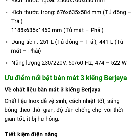
Kích thước ngoài: 2400x760x840 mm
Kích thước trong: 676x635x584 mm (Tủ đông –
Trái)
1188x635x1460 mm (Tủ mát – Phải)
Dung tích : 251 L (Tủ đông – Trái), 441 L (Tủ
mát – Phải)
Năng lượng:230/220V, 50/60 Hz, 474 – 522 W
Ưu điểm nổi bật bàn mát 3 kiếng Berjaya
Về chất liệu bàn mát 3 kiếng Berjaya
Chất liệu Inox dễ vệ sinh, cách nhiệt tốt, sáng
bóng theo thời gian, độ bền chống chọi với thời
gian tốt, ít bị hư hỏng.
Tiết kiệm điện năng