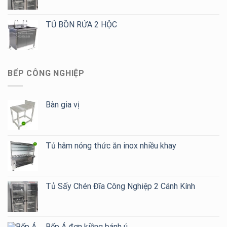
TỦ BỒN RỬA 2 HỘC
BẾP CÔNG NGHIỆP
Bàn gia vị
Tủ hâm nóng thức ăn inox nhiều khay
Tủ Sấy Chén Đĩa Công Nghiệp 2 Cánh Kính
Bếp Á đơn kiềng bánh ú