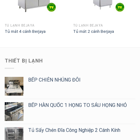
TỦ LẠNH BEJAYA
TỦ LẠNH BEJAYA
Tủ mát 4 cánh Berjaya
Tủ mát 2 cánh Berjaya
THIẾT BỊ LẠNH
BẾP CHIÊN NHÚNG ĐÔI
BẾP HÀN QUỐC 1 HỌNG TO SÁU HỌNG NHỎ
Tủ Sấy Chén Đĩa Công Nghiệp 2 Cánh Kính