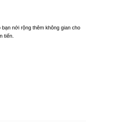
p bạn nới rộng thêm không gian cho
n tiến.