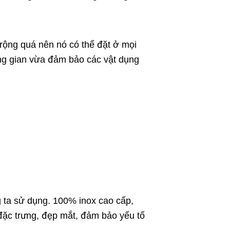
rộng quá nên nó có thể đặt ở mọi
ng gian vừa đảm bảo các vật dụng
g ta sử dụng. 100% inox cao cấp,
đặc trưng, đẹp mắt, đảm bảo yếu tố