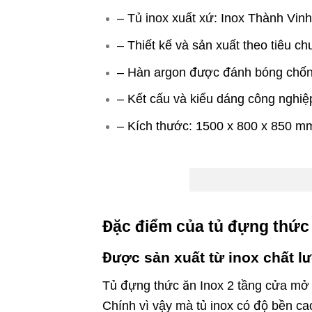
– Tủ inox xuất xứ: Inox Thành Vinh
– Thiết kế và sản xuất theo tiêu c
– Hàn argon được đánh bóng chốn
– Kết cấu và kiểu dáng công nghiệ
– Kích thước: 1500 x 800 x 850 m
Đặc điểm của tủ đựng thức 
Được sản xuất từ inox chất l
Tủ đựng thức ăn Inox 2 tầng cửa mở đ
Chính vì vậy mà tủ inox có độ bền cao