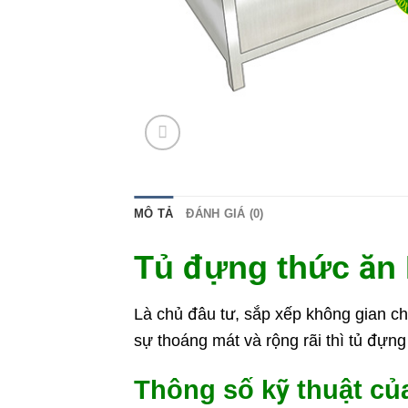
MÔ TẢ
ĐÁNH GIÁ (0)
Tủ đựng thức ăn 
Là chủ đâu tư, sắp xếp không gian c
sự thoáng mát và rộng rãi thì tủ đựng
Thông số kỹ thuật củ