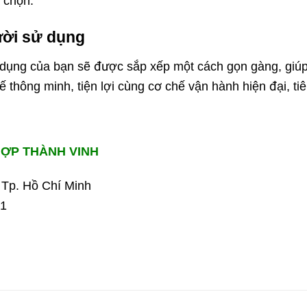
 chọn.
gười sử dụng
 dụng của bạn sẽ được sắp xếp một cách gọn gàng, giú
 thông minh, tiện lợi cùng cơ chế vận hành hiện đại, tiê
HỢP THÀNH VINH
 Tp. Hồ Chí Minh
81
m