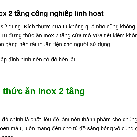
ox 2 tầng công nghiệp linh hoạt
g sử dụng. Kích thước của tủ không quá nhỏ cũng không 
 Tủ đựng thức ăn Inox 2 tầng cửa mở vừa tiết kiệm khô
n gàng nên rất thuận tiện cho người sử dụng.
ập định hình nên có độ bền lâu.
thức ăn inox 2 tầng
y đó chính là chất liệu để làm nên thành phẩm cho chún
hoen màu, luôn mang đến cho tủ độ sáng bóng vô cùng 