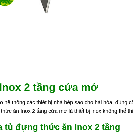
Inox 2 tầng cửa mở
ho hệ thống các thiết bị nhà bếp sao cho hài hòa, đúng
 thức ăn Inox 2 tầng cửa mở là thiết bị inox không thể th
a tủ đựng thức ăn Inox 2 tầng