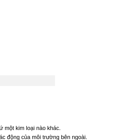
ứ một kim loại nào khác.
 tác động của môi trường bên ngoài.