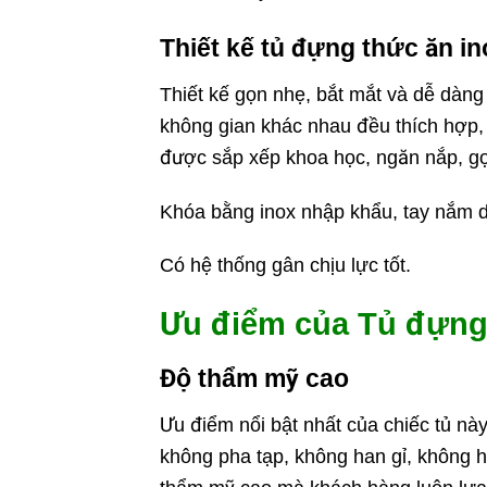
Thiết kế tủ đựng thức ăn in
Thiết kế gọn nhẹ, bắt mắt và dễ dàn
không gian khác nhau đều thích hợp,
được sắp xếp khoa học, ngăn nắp, gọ
Khóa bằng inox nhập khẩu, tay nắm d
Có hệ thống gân chịu lực tốt.
Ưu điểm của Tủ đựng 
Độ thẩm mỹ cao
Ưu điểm nổi bật nhất của chiếc tủ nà
không pha tạp, không han gỉ, không 