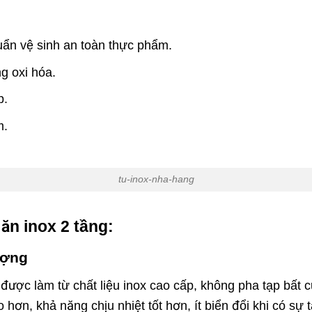
huẩn vệ sinh an toàn thực phẩm.
g oxi hóa.
p.
m.
tu-inox-nha-hang
ăn inox 2 tầng:
ượng
ược làm từ chất liệu inox cao cấp, không pha tạp bất c
 hơn, khả năng chịu nhiệt tốt hơn, ít biển đổi khi có sự