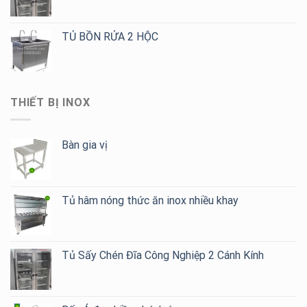
TỦ BỒN RỬA 2 HỘC
THIẾT BỊ INOX
Bàn gia vị
Tủ hâm nóng thức ăn inox nhiều khay
Tủ Sấy Chén Đĩa Công Nghiệp 2 Cánh Kính