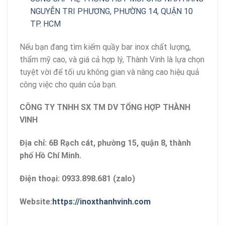
NGUYỄN TRI PHƯƠNG, PHƯỜNG 14, QUẬN 10
TP. HCM
Nếu bạn đang tìm kiếm quầy bar inox chất lượng,
thẩm mỹ cao, và giá cả hợp lý, Thành Vinh là lựa chọn
tuyệt vời để tối ưu không gian và nâng cao hiệu quả
công việc cho quán của bạn.
CÔNG TY TNHH SX TM DV TỔNG HỢP THÀNH
VINH
Địa chỉ: 6B Rạch cát, phường 15, quận 8, thành
phố Hồ Chí Minh.
Điện thoại: 0933.898.681 (zalo)
Website:
https://inoxthanhvinh.com