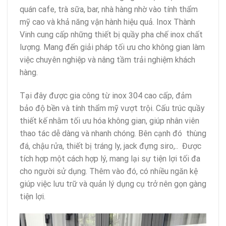
quán cafe, trà sữa, bar, nhà hàng nhờ vào tính thẩm
mỹ cao và khả năng vận hành hiệu quả. Inox Thành
Vinh cung cấp những thiết bị quầy pha chế inox chất
lượng. Mang đến giải pháp tối ưu cho không gian làm
việc chuyên nghiệp và nâng tầm trải nghiệm khách
hàng.
Tại đây được gia công từ inox 304 cao cấp, đảm
bảo độ bền và tính thẩm mỹ vượt trội. Cấu trúc quầy
thiết kế nhằm tối ưu hóa không gian, giúp nhân viên
thao tác dễ dàng và nhanh chóng. Bên cạnh đó thùng
đá, chậu rửa, thiết bị tráng ly, jack đựng siro,.. Được
tích hợp một cách hợp lý, mang lại sự tiện lợi tối đa
cho người sử dụng. Thêm vào đó, có nhiều ngăn kệ
giúp việc lưu trữ và quản lý dụng cụ trở nên gọn gàng
tiện lợi.