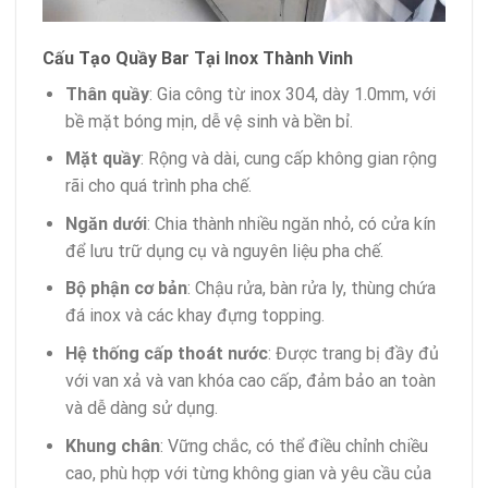
Cấu Tạo Quầy Bar Tại Inox Thành Vinh
Thân quầy
: Gia công từ inox 304, dày 1.0mm, với
bề mặt bóng mịn, dễ vệ sinh và bền bỉ.
Mặt quầy
: Rộng và dài, cung cấp không gian rộng
rãi cho quá trình pha chế.
Ngăn dưới
: Chia thành nhiều ngăn nhỏ, có cửa kín
để lưu trữ dụng cụ và nguyên liệu pha chế.
Bộ phận cơ bản
: Chậu rửa, bàn rửa ly, thùng chứa
đá inox và các khay đựng topping.
Hệ thống cấp thoát nước
: Được trang bị đầy đủ
với van xả và van khóa cao cấp, đảm bảo an toàn
và dễ dàng sử dụng.
Khung chân
: Vững chắc, có thể điều chỉnh chiều
cao, phù hợp với từng không gian và yêu cầu của