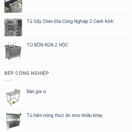
Cafe,
Trà
Sữa
Tủ Sấy Chén Đĩa Công Nghiệp 2 Cánh Kính
TỦ BỒN RỬA 2 HỘC
BẾP CÔNG NGHIỆP
Bàn gia vị
Tủ hâm nóng thức ăn inox nhiều khay