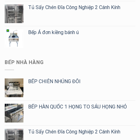
Tủ Sấy Chén Đĩa Công Nghiệp 2 Cánh Kính
Bếp Á đơn kiềng bánh ú
BẾP NHÀ HÀNG
BẾP CHIÊN NHÚNG ĐÔI
BẾP HÀN QUỐC 1 HỌNG TO SÁU HỌNG NHỎ
Tủ Sấy Chén Đĩa Công Nghiệp 2 Cánh Kính