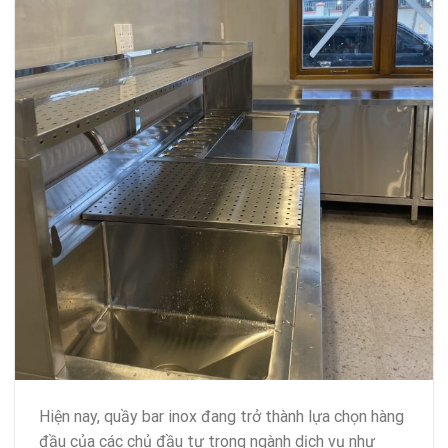
Hiện nay, quầy bar inox đang trở thành lựa chọn hàng
đầu của các chủ đầu tư trong ngành dịch vụ như