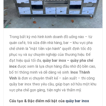
Trong bất kỳ mô hình kinh doanh đồ uống nào – từ
quán café, trà sữa đến nhà hàng, bar – khu vực pha
chế chính là “mặt tiền vận hành” quyết định tốc độ
phục vụ và sự chuyên nghiệp của thương hiệu. Để
đạt hiệu quả tối đa,
quầy bar inox – quầy pha chế
inox
được xem là lựa chọn hàng đầu nhờ độ bền cao,
bố trí thông minh và dễ dàng vệ sinh.
Inox Thành
Vinh
là đơn vị chuyên thiết kế – sản xuất – thi công
quầy bar inox theo yêu cầu, giúp bạn sở hữu một khu
vực pha chế gọn gàng, tiện nghi và thẩm mỹ.
Cấu tạo & Đặc điểm nổi bật của
quầy bar inox