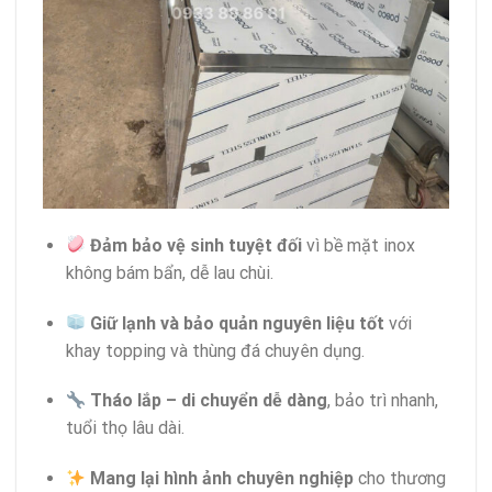
Đảm bảo vệ sinh tuyệt đối
vì bề mặt inox
không bám bẩn, dễ lau chùi.
Giữ lạnh và bảo quản nguyên liệu tốt
với
khay topping và thùng đá chuyên dụng.
Tháo lắp – di chuyển dễ dàng
, bảo trì nhanh,
tuổi thọ lâu dài.
Mang lại hình ảnh chuyên nghiệp
cho thương