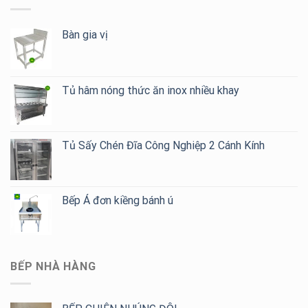
Bàn gia vị
Tủ hâm nóng thức ăn inox nhiều khay
Tủ Sấy Chén Đĩa Công Nghiệp 2 Cánh Kính
Bếp Á đơn kiềng bánh ú
BẾP NHÀ HÀNG