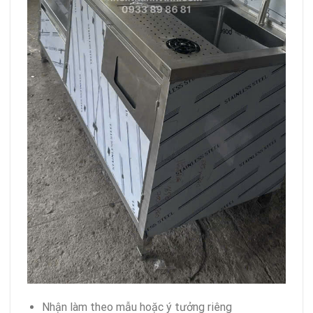
Nhận làm theo mẫu hoặc ý tưởng riêng