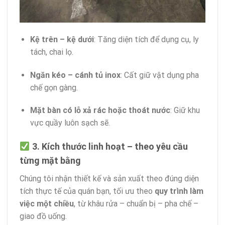
Kệ trên – kệ dưới
: Tăng diện tích để dụng cụ, ly
tách, chai lọ.
Ngăn kéo – cánh tủ inox
: Cất giữ vật dụng pha
chế gọn gàng.
Mặt bàn có lỗ xả rác hoặc thoát nước
: Giữ khu
vực quầy luôn sạch sẽ.
3. Kích thước linh hoạt – theo yêu cầu
từng mặt bằng
Chúng tôi nhận thiết kế và sản xuất theo đúng diện
tích thực tế của quán bạn, tối ưu theo
quy trình làm
việc một chiều
, từ khâu rửa – chuẩn bị – pha chế –
giao đồ uống.