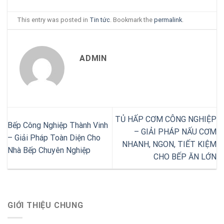
This entry was posted in
Tin tức
. Bookmark the
permalink
.
ADMIN
TỦ HẤP CƠM CÔNG NGHIỆP
Bếp Công Nghiệp Thành Vinh
– GIẢI PHÁP NẤU CƠM
– Giải Pháp Toàn Diện Cho
NHANH, NGON, TIẾT KIỆM
Nhà Bếp Chuyên Nghiệp
CHO BẾP ĂN LỚN
GIỚI THIỆU CHUNG