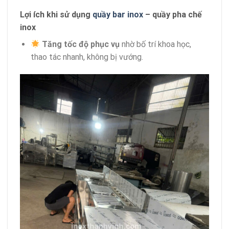
Lợi ích khi sử dụng
quầy bar inox
– quầy pha chế
inox
Tăng tốc độ phục vụ
nhờ bố trí khoa học,
thao tác nhanh, không bị vướng.