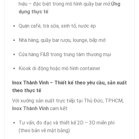
hiệu – đặc biệt trong mô hình quầy bar mở.
Ứng
dụng thực tế
Quán café, trà sữa, sinh tố, nước ép
Nhà hàng, quầy bar rượu, lounge, bếp mở
Cửa hàng F&B trong trung tâm thương mại
Kiosk di động hoặc mô hình container
Inox Thành Vinh – Thiết kế theo yêu cầu, sản xuất
theo thực tế
Với xưởng sản xuất trực tiếp tại Thủ Đức, TP.HCM,
Inox Thành Vinh
cam kết:
Tư vấn, đo đạc và thiết kế 2D – 3D miễn phí
(theo bản vẽ mặt bằng)