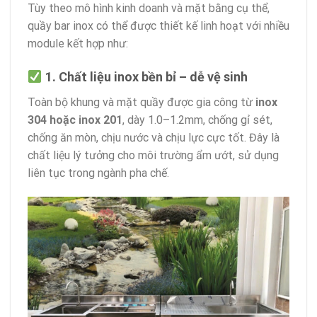
Tùy theo mô hình kinh doanh và mặt bằng cụ thể,
quầy bar inox có thể được thiết kế linh hoạt với nhiều
module kết hợp như:
1. Chất liệu inox bền bỉ – dễ vệ sinh
Toàn bộ khung và mặt quầy được gia công từ
inox
304 hoặc inox 201
, dày 1.0–1.2mm, chống gỉ sét,
chống ăn mòn, chịu nước và chịu lực cực tốt. Đây là
chất liệu lý tưởng cho môi trường ẩm ướt, sử dụng
liên tục trong ngành pha chế.