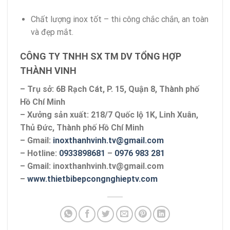
Chất lượng inox tốt – thi công chắc chắn, an toàn
và đẹp mắt.
CÔNG TY TNHH SX TM DV TỔNG HỢP
THÀNH VINH
– Trụ sở: 6B Rạch Cát, P. 15, Quận 8, Thành phố
Hồ Chí Minh
– Xưởng sản xuất: 218/7 Quốc lộ 1K, Linh Xuân,
Thủ Đức, Thành phố Hồ Chí Minh
– Gmail:
inoxthanhvinh.tv@gmail.com
– Hotline:
0933898681
–
0976 983 281
– Gmail: inoxthanhvinh.tv@gmail.com
–
www.thietbibepcongnghieptv.com