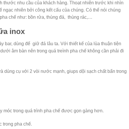
ch thước nhu cầu của khách hàng. Thoạt nhiên trước khi nhìn
 ngạc nhiên bởi công kết cấu của chúng. Có thể nói chúng
i pha chế như: bồn rửa, thùng đá, thùng rác,…
ữa inox
 bar, dùng để giữ đá lâu ta. Với thiết kế của lùa thuận tiện
dưới âm bàn nên trong quá treình pha chế không cần phải đi
và dùng cụ với 2 vòi nước mạnh, giups dội sạch chất bẩn trong
 móc trong quá trình pha chế được gọn gàng hơn.
c trong pha chế.