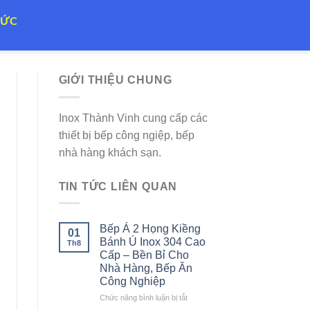
TỨC
GIỚI THIỆU CHUNG
Inox Thành Vinh cung cấp các
thiết bị bếp công ngiệp, bếp
nhà hàng khách sạn.
TIN TỨC LIÊN QUAN
Bếp Á 2 Họng Kiềng
01
Bánh Ú Inox 304 Cao
Th8
Cấp – Bền Bỉ Cho
Nhà Hàng, Bếp Ăn
Công Nghiệp
ở
Chức năng bình luận bị tắt
Bếp