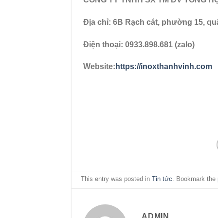
Địa chỉ: 6B Rạch cát, phường 15, qu
Điện thoại: 0933.898.681 (zalo)
Website:
https://inoxthanhvinh.com
This entry was posted in
Tin tức
. Bookmark the
ADMIN