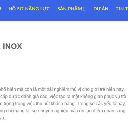
U
HỒ SƠ NĂNG LỰC
SẢN PHẨM
DỰ ÁN
TIN 
 INOX
hổ biến mà còn là một trải nghiệm thú vị cho giới trẻ hiện nay.
cấp được đánh giá cao, việc tạo ra một không gian phục vụ trà
n trọng trong việc thu hút khách hàng. Trong số các yếu tố này,
ông chỉ mang lại sự chuyên nghiệp mà còn tạo điểm nhấn sang
vụ.