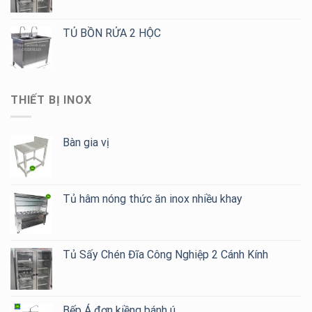
TỦ BỒN RỬA 2 HỘC
THIẾT BỊ INOX
Bàn gia vị
Tủ hâm nóng thức ăn inox nhiều khay
Tủ Sấy Chén Đĩa Công Nghiệp 2 Cánh Kính
Bếp Á đơn kiềng bánh ú