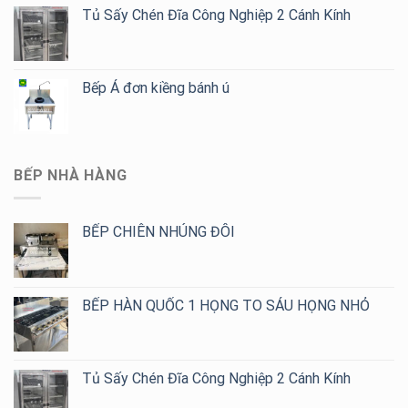
Tủ Sấy Chén Đĩa Công Nghiệp 2 Cánh Kính
Bếp Á đơn kiềng bánh ú
BẾP NHÀ HÀNG
BẾP CHIÊN NHÚNG ĐÔI
BẾP HÀN QUỐC 1 HỌNG TO SÁU HỌNG NHỎ
Tủ Sấy Chén Đĩa Công Nghiệp 2 Cánh Kính