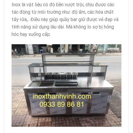
Inox là vật liệu có độ bền vượt trội, chịu được các
tác động từ môi trường như: độ ẩm, các hóa chất
tẩy rửa,.. Điều này giúp quầy bar giữ được vẻ đẹp và
tính năng sử dụng lâu dài. Mà không lo sợ bị hỏng
hóc hay xuống cấp.