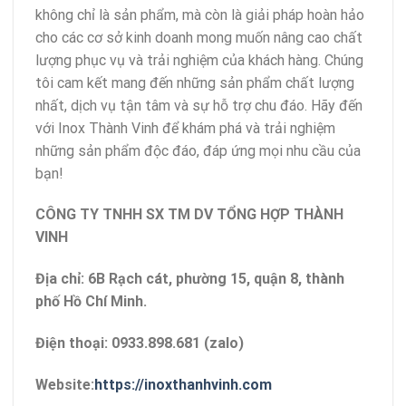
không chỉ là sản phẩm, mà còn là giải pháp hoàn hảo
cho các cơ sở kinh doanh mong muốn nâng cao chất
lượng phục vụ và trải nghiệm của khách hàng. Chúng
tôi cam kết mang đến những sản phẩm chất lượng
nhất, dịch vụ tận tâm và sự hỗ trợ chu đáo. Hãy đến
với Inox Thành Vinh để khám phá và trải nghiệm
những sản phẩm độc đáo, đáp ứng mọi nhu cầu của
bạn!
CÔNG TY TNHH SX TM DV TỔNG HỢP THÀNH
VINH
Địa chỉ: 6B Rạch cát, phường 15, quận 8, thành
phố Hồ Chí Minh.
Điện thoại: 0933.898.681 (zalo)
Website:
https://inoxthanhvinh.com