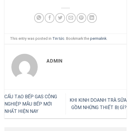
This entry was posted in
Tin tức
. Bookmark the
permalink
.
ADMIN
CẤU TẠO BẾP GAS CÔNG
KHI KINH DOANH TRÀ SỮA
NGHIỆP MẪU BẾP MỚI
GỒM NHỮNG THIẾT BỊ GÌ?
NHẤT HIỆN NAY