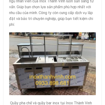
ngũ nhân viên của Inox Thành Vinh luôn sẵn sàng tư
vấn. Giúp bạn chọn lựa sản phẩm phù hợp nhất với
nhu cầu của mình. Công ty còn cung cấp dịch vụ lắp
đặt và bảo trì chuyên nghiệp, giúp bạn tiết kiệm chi
phí.
Quầy pha chế và quầy bar inox tại Inox Thành Vinh