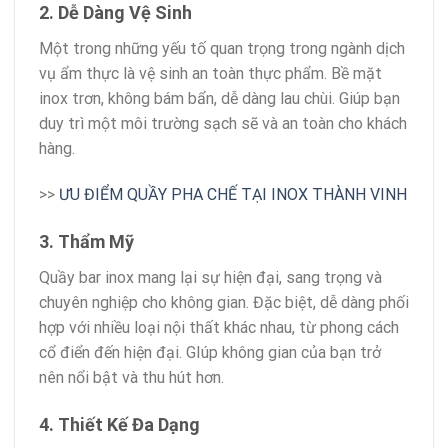
2. Dễ Dàng Vệ Sinh
Một trong những yếu tố quan trọng trong ngành dịch
vụ ẩm thực là vệ sinh an toàn thực phẩm. Bề mặt
inox trơn, không bám bẩn, dễ dàng lau chùi. Giúp bạn
duy trì một môi trường sạch sẽ và an toàn cho khách
hàng.
>>
ƯU ĐIỂM QUẦY PHA CHẾ TẠI INOX THÀNH VINH
3. Thẩm Mỹ
Quầy bar inox mang lại sự hiện đại, sang trọng và
chuyên nghiệp cho không gian. Đặc biệt, dễ dàng phối
hợp với nhiều loại nội thất khác nhau, từ phong cách
cổ điển đến hiện đại. GIúp không gian của bạn trở
nên nổi bật và thu hút hơn.
4. Thiết Kế Đa Dạng