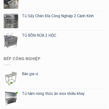
Cafe,
Trà
Sữa
Tủ Sấy Chén Đĩa Công Nghiệp 2 Cánh Kính
TỦ BỒN RỬA 2 HỘC
BẾP CÔNG NGHIỆP
Bàn gia vị
Tủ hâm nóng thức ăn inox nhiều khay