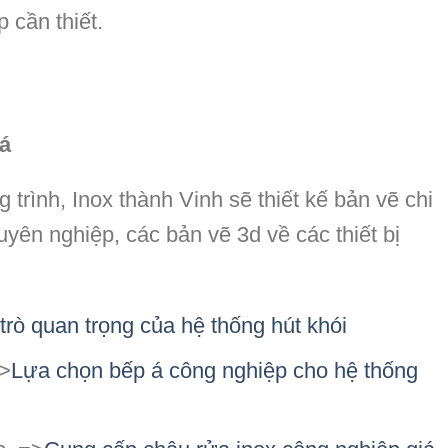
p cần thiết.
iá
 trình, Inox thành Vinh sẽ thiết kế bản vẽ chi
uyên nghiệp, các bản vẽ 3d về các thiết bị
 trò quan trọng của hệ thống hút khói
=>
Lựa chọn bếp á công nghiệp cho hệ thống