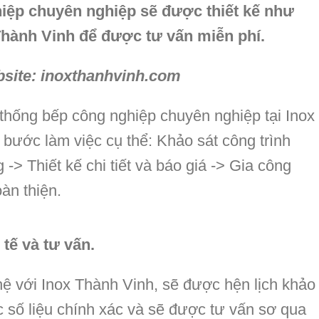
iệp chuyên nghiệp sẽ được thiết kế như
 Thành Vinh để được tư vấn miễn phí.
bsite: inoxthanhvinh.com
thống bếp công nghiệp chuyên nghiệp tại Inox
 bước làm việc cụ thể: Khảo sát công trình
-> Thiết kế chi tiết và báo giá -> Gia công
oàn thiện.
tế và tư vấn.
hệ với Inox Thành Vinh, sẽ được hện lịch khảo
ạc số liệu chính xác và sẽ được tư vấn sơ qua