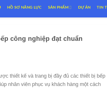
U
HỒ SƠ NĂNG LỰC
SẢN PHẨM
DỰ ÁN
TIN 
bếp công nghiệp đạt chuẩn
c thiết kế và trang bị đầy đủ các thiết bị bếp
giúp nhân viên phục vụ khách hàng một cách