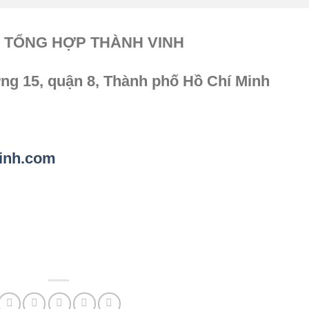
V TỔNG HỢP THÀNH VINH
ờng 15, quận 8, Thành phố Hồ Chí Minh
vinh.com