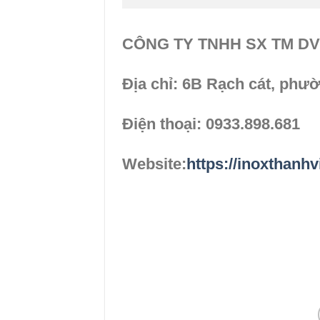
CÔNG TY TNHH SX TM D
Địa chỉ: 6B Rạch cát, phư
Điện thoại: 0933.898.681
Website:
https://inoxthanh