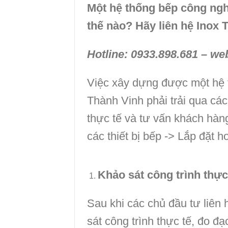
Một hệ thống bếp công ngh
thế nào? Hãy liên hệ Inox
Hotline: 0933.898.681 – we
Việc xây dựng được một hệ 
Thành Vinh phải trải qua các
thực tế và tư vấn khách hàng 
các thiết bị bếp -> Lắp đặt h
Khảo sát công trình thực 
Sau khi các chủ đầu tư liên 
sát công trình thực tế, đo đ