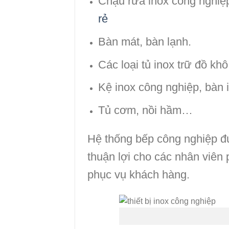
Chậu rửa inox công nghiệ
rẻ
Bàn mát, bàn lạnh.
Các loại tủ inox trữ đồ khô
Kệ inox công nghiệp, bàn 
Tủ cơm, nồi hầm…
Hệ thống bếp công nghiệp đư
thuận lợi cho các nhân viên 
phục vụ khách hàng.