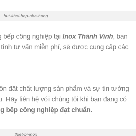
hut-khoi-bep-nha-hang
g bếp công nghiệp tại
Inox Thành Vinh
, bạn
 tình tư vấn miễn phí, sẽ được cung cấp các
uôn đặt chất lượng sản phẩm và sự tin tưởng
. Hãy liên hệ với chúng tôi khi bạn đang có
g bếp công nghiệp đạt chuẩn.
thiet-bi-inox