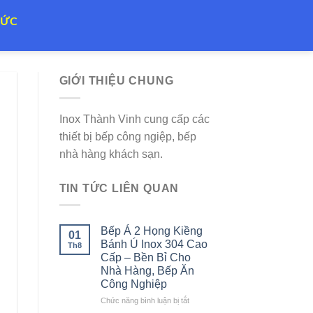
TỨC
GIỚI THIỆU CHUNG
Inox Thành Vinh cung cấp các
thiết bị bếp công ngiệp, bếp
nhà hàng khách sạn.
TIN TỨC LIÊN QUAN
Bếp Á 2 Họng Kiềng
01
Bánh Ú Inox 304 Cao
Th8
Cấp – Bền Bỉ Cho
Nhà Hàng, Bếp Ăn
Công Nghiệp
ở
Chức năng bình luận bị tắt
Bếp