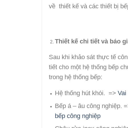
về thiết kế và các thiết bị bế
Thiết kế chi tiết và báo g
Sau khi khảo sát thực tế công
tiết cho một hệ thống bếp ch
trong hệ thống bếp:
Hệ thống hút khói. =>
Vai
Bếp á – âu công nghiệp. 
bếp công nghiệp