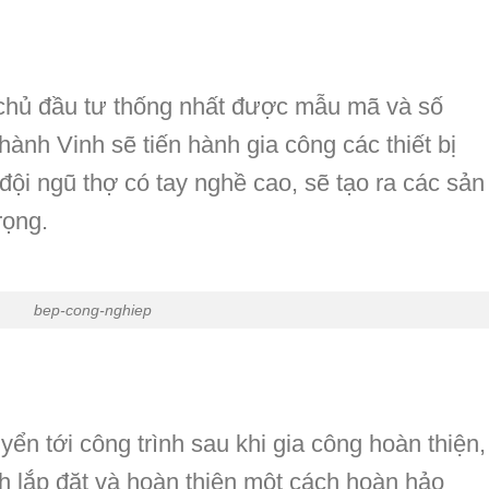
 chủ đầu tư thống nhất được mẫu mã và số
thành Vinh sẽ tiến hành gia công các thiết bị
 đội ngũ thợ có tay nghề cao, sẽ tạo ra các sản
rọng.
bep-cong-nghiep
yển tới công trình sau khi gia công hoàn thiện,
nh lắp đặt và hoàn thiện một cách hoàn hảo