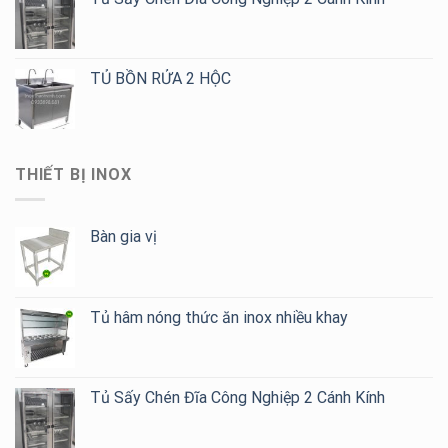
TỦ BỒN RỬA 2 HỘC
THIẾT BỊ INOX
Bàn gia vị
Tủ hâm nóng thức ăn inox nhiều khay
Tủ Sấy Chén Đĩa Công Nghiệp 2 Cánh Kính