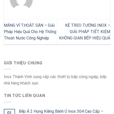
MÁNG VỈ THOÁT SÀN – Giải
KỆ TREO TƯỜNG INOX –
Pháp Hiệu Quả Cho Hệ Thống
GIẢI PHÁP TIẾT KIỆM
Thoát Nước Công Nghiệp
KHÔNG GIAN BẾP HIỆU QUẢ
GIỚI THIỆU CHUNG
Inox Thành Vinh cung cấp các thiết bị bếp công ngiệp, bếp
nhà hàng khách sạn.
TIN TỨC LIÊN QUAN
Bếp Á 2 Họng Kiềng Bánh Ú Inox 304 Cao Cấp –
01