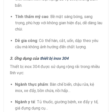
bẩn.
Tính thẩm mỹ cao
: Bề mặt sáng bóng, sang
trọng, phù hợp với không gian hiện đại, dễ dàng lau
chùi.
Dễ gia công
: Có thể hàn, cắt, uốn, dập theo yêu
cầu mà không ảnh hưởng đến chất lượng.
3. Ứng dụng của
thiết bị inox 304
Thiết bị inox 304 được sử dụng rộng rãi trong nhiều
lĩnh vực:
Ngành thực phẩm
: Bàn chế biến, chậu rửa, kệ
inox, xe đẩy, bồn chứa, nồi hấp…
Ngành y tế
: Tủ thuốc, giường bệnh, xe đẩy y tế,
giá đựng dụng cụ…