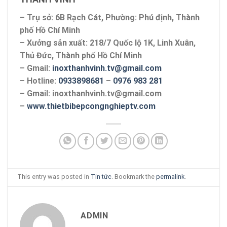
– Trụ sở: 6B Rạch Cát, Phường: Phú định, Thành
phố Hồ Chí Minh
– Xưởng sản xuất: 218/7 Quốc lộ 1K, Linh Xuân,
Thủ Đức, Thành phố Hồ Chí Minh
– Gmail:
inoxthanhvinh.tv@gmail.com
– Hotline:
0933898681
–
0976 983 281
– Gmail: inoxthanhvinh.tv@gmail.com
–
www.thietbibepcongnghieptv.com
This entry was posted in
Tin tức
. Bookmark the
permalink
.
ADMIN