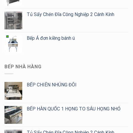
Tủ Sấy Chén Đĩa Công Nghiệp 2 Cánh Kính
Bếp Á đơn kiềng bánh ú
BẾP NHÀ HÀNG
BẾP CHIÊN NHÚNG ĐÔI
BẾP HÀN QUỐC 1 HỌNG TO SÁU HỌNG NHỎ
Tủ Sấy Chén Đĩa Công Nghiệp 2 Cánh Kính