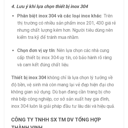
4. Lưu ý khi lựa chọn thiết bị inox 304
Phân biệt inox 304 và các loại inox khác
: Trên
thị trường có nhiều sản phẩm inox 201, 430 giá rẻ
nhưng chất lượng kém hơn. Người tiêu dùng nên
kiểm tra kỹ để tránh mua nhầm.
Chọn đơn vị uy tín
: Nên lựa chọn các nhà cung
cấp thiết bị inox 304 uy tín, có bảo hành rõ ràng
và cam kết đúng chất liệu.
Thiết bị inox 304
không chỉ là lựa chọn lý tưởng về
độ bền, vệ sinh mà còn mang lại vẻ đẹp hiện đại cho
không gian sử dụng. Dù bạn đang cần trang bị cho
nhà bếp công nghiệp, cơ sở sản xuất hay gia đình,
inox 304 luôn là giải pháp đầu tư lâu dài và hiệu quả.
CÔNG TY TNHH SX TM DV TỔNG HỢP
THÀNH VINH