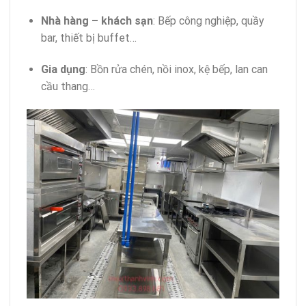
Nhà hàng – khách sạn
: Bếp công nghiệp, quầy
bar, thiết bị buffet…
Gia dụng
: Bồn rửa chén, nồi inox, kệ bếp, lan can
cầu thang…