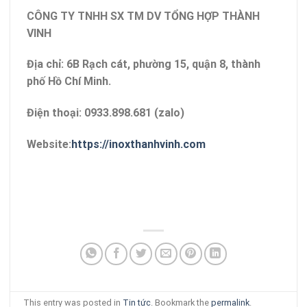
CÔNG TY TNHH SX TM DV TỔNG HỢP THÀNH
VINH
Địa chỉ: 6B Rạch cát, phường 15, quận 8, thành
phố Hồ Chí Minh.
Điện thoại: 0933.898.681 (zalo)
Website:
https://inoxthanhvinh.com
This entry was posted in
Tin tức
. Bookmark the
permalink
.