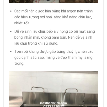
Các mối hàn được hàn bằng khí argon nên tránh
các hiện tượng oxi hoá, tăng khả năng chịu lực,
nhiệt tốt.
Dễ vệ sinh lau chùi, bếp á 3 họng có bề mặt sáng
bóng, nhẵn mịn, không bám bẩn. Nên dễ vệ sinh
lau chùi trong khi sử dụng.
Toàn bộ khung được gấp bằng thuỷ lực nên các
góc cạnh sắc sảo, mang vẻ đẹp thẩm mỹ, sang
trọng.