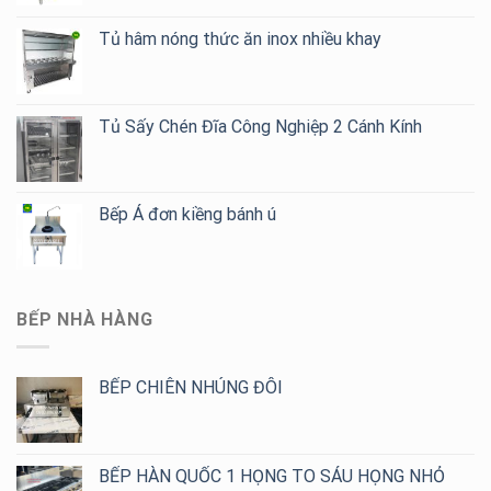
Tủ hâm nóng thức ăn inox nhiều khay
Tủ Sấy Chén Đĩa Công Nghiệp 2 Cánh Kính
Bếp Á đơn kiềng bánh ú
BẾP NHÀ HÀNG
BẾP CHIÊN NHÚNG ĐÔI
BẾP HÀN QUỐC 1 HỌNG TO SÁU HỌNG NHỎ