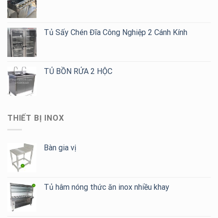
Tủ Sấy Chén Đĩa Công Nghiệp 2 Cánh Kính
TỦ BỒN RỬA 2 HỘC
THIẾT BỊ INOX
Bàn gia vị
Tủ hâm nóng thức ăn inox nhiều khay