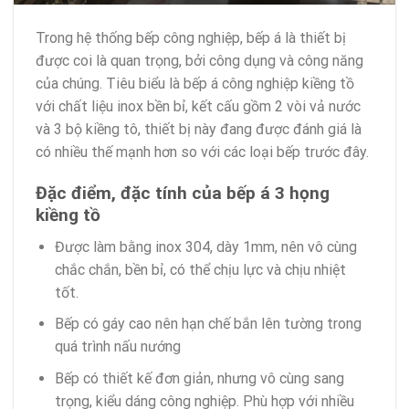
Trong hệ thống bếp công nghiệp, bếp á là thiết bị
được coi là quan trọng, bởi công dụng và công năng
của chúng. Tiêu biểu là bếp á công nghiệp kiềng tồ
với chất liệu inox bền bỉ, kết cấu gồm 2 vòi vả nước
và 3 bộ kiềng tô, thiết bị này đang được đánh giá là
có nhiều thế mạnh hơn so với các loại bếp trước đây.
Đặc điểm, đặc tính của bếp á 3 họng
kiềng tồ
Được làm bằng inox 304, dày 1mm, nên vô cùng
chắc chắn, bền bỉ, có thể chịu lực và chịu nhiệt
tốt.
Bếp có gáy cao nên hạn chế bắn lên tường trong
quá trình nấu nướng
Bếp có thiết kế đơn giản, nhưng vô cùng sang
trọng, kiểu dáng công nghiệp. Phù hợp với nhiều