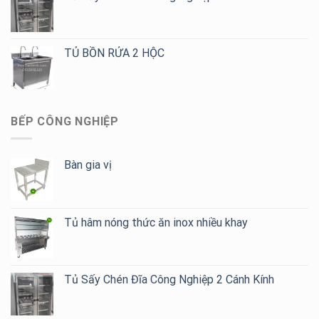
TỦ BỒN RỬA 2 HỘC
BẾP CÔNG NGHIỆP
Bàn gia vị
Tủ hâm nóng thức ăn inox nhiều khay
Tủ Sấy Chén Đĩa Công Nghiệp 2 Cánh Kính