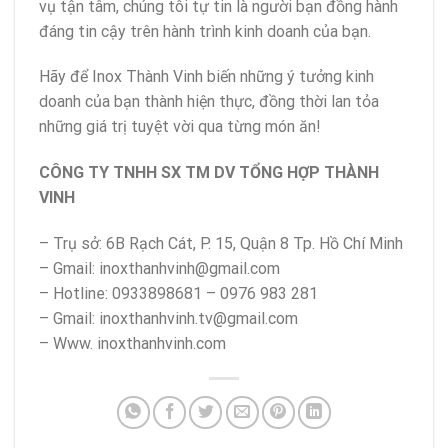
vụ tận tâm, chúng tôi tự tin là người bạn đồng hành
đáng tin cậy trên hành trình kinh doanh của bạn.
Hãy để Inox Thành Vinh biến những ý tưởng kinh
doanh của bạn thành hiện thực, đồng thời lan tỏa
những giá trị tuyệt vời qua từng món ăn!
CÔNG TY TNHH SX TM DV TỔNG HỢP THÀNH
VINH
– Trụ sở: 6B Rạch Cát, P. 15, Quận 8 Tp. Hồ Chí Minh
– Gmail: inoxthanhvinh@gmail.com
– Hotline: 0933898681 – 0976 983 281
– Gmail: inoxthanhvinh.tv@gmail.com
– Www. inoxthanhvinh.com