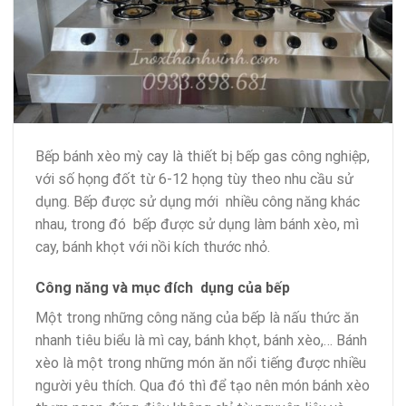
Bếp bánh xèo mỳ cay là thiết bị bếp gas công nghiệp,
với số họng đốt từ 6-12 họng tùy theo nhu cầu sử
dụng. Bếp được sử dụng mới nhiều công năng khác
nhau, trong đó bếp được sử dụng làm bánh xèo, mì
cay, bánh khọt với nồi kích thước nhỏ.
Công năng và mục đích dụng của bếp
Một trong những công năng của bếp là nấu thức ăn
nhanh tiêu biểu là mì cay, bánh khọt, bánh xèo,… Bánh
xèo là một trong những món ăn nổi tiếng được nhiều
người yêu thích. Qua đó thì để tạo nên món bánh xèo