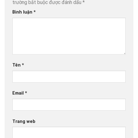
trường bắt buộc được đánh dấu
*
Bình luận
*
Tên
*
Email
*
Trang web