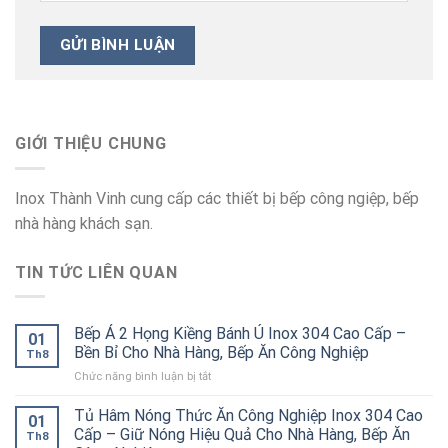
GIỚI THIỆU CHUNG
Inox Thành Vinh cung cấp các thiết bị bếp công ngiệp, bếp
nhà hàng khách sạn.
TIN TỨC LIÊN QUAN
Bếp Á 2 Họng Kiềng Bánh Ú Inox 304 Cao Cấp –
01
Bền Bỉ Cho Nhà Hàng, Bếp Ăn Công Nghiệp
Th8
ở
Chức năng bình luận bị tắt
Bếp
Á
Tủ Hâm Nóng Thức Ăn Công Nghiệp Inox 304 Cao
01
2
Cấp – Giữ Nóng Hiệu Quả Cho Nhà Hàng, Bếp Ăn
Th8
Họng