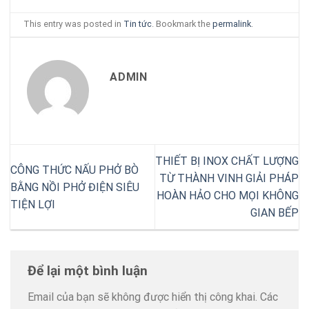
This entry was posted in
Tin tức
. Bookmark the
permalink
.
ADMIN
THIẾT BỊ INOX CHẤT LƯỢNG
CÔNG THỨC NẤU PHỞ BÒ
TỪ THÀNH VINH GIẢI PHÁP
BẰNG NỒI PHỞ ĐIỆN SIÊU
HOÀN HẢO CHO MỌI KHÔNG
TIỆN LỢI
GIAN BẾP
Để lại một bình luận
Email của bạn sẽ không được hiển thị công khai.
Các