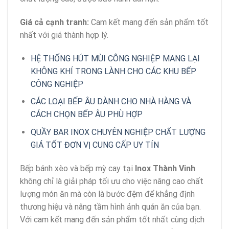
Giá cả cạnh tranh:
Cam kết mang đến sản phẩm tốt
nhất với giá thành hợp lý.
HỆ THỐNG HÚT MÙI CÔNG NGHIỆP MANG LẠI
KHÔNG KHÍ TRONG LÀNH CHO CÁC KHU BẾP
CÔNG NGHIỆP
CÁC LOẠI BẾP ÂU DÀNH CHO NHÀ HÀNG VÀ
CÁCH CHỌN BẾP ÂU PHÙ HỢP
QUẦY BAR INOX CHUYÊN NGHIỆP CHẤT LƯỢNG
GIÁ TỐT ĐƠN VỊ CUNG CẤP UY TÍN
Bếp bánh xèo và bếp mỳ cay tại
Inox Thành Vinh
không chỉ là giải pháp tối ưu cho việc nâng cao chất
lượng món ăn mà còn là bước đệm để khẳng định
thương hiệu và nâng tầm hình ảnh quán ăn của bạn.
Với cam kết mang đến sản phẩm tốt nhất cùng dịch