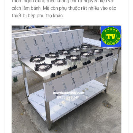
thơm ngon đúng điệu không chỉ từ nguyên liệu và
cách làm bánh. Mà còn phụ thuộc rất nhiều vào các
thiết bị bếp phụ trợ khác.