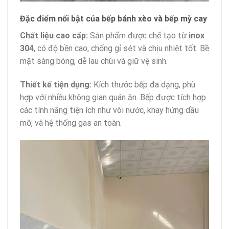
Đặc điểm nổi bật của bếp bánh xèo và bếp mỳ cay
Chất liệu cao cấp:
Sản phẩm được chế tạo từ
inox
304
, có độ bền cao, chống gỉ sét và chịu nhiệt tốt. Bề
mặt sáng bóng, dễ lau chùi và giữ vệ sinh.
Thiết kế tiện dụng:
Kích thước bếp đa dạng, phù
hợp với nhiều không gian quán ăn. Bếp được tích hợp
các tính năng tiện ích như vòi nước, khay hứng dầu
mỡ, và hệ thống gas an toàn.