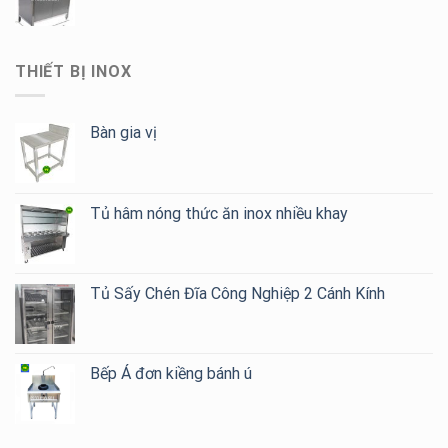
THIẾT BỊ INOX
Bàn gia vị
Tủ hâm nóng thức ăn inox nhiều khay
Tủ Sấy Chén Đĩa Công Nghiệp 2 Cánh Kính
Bếp Á đơn kiềng bánh ú