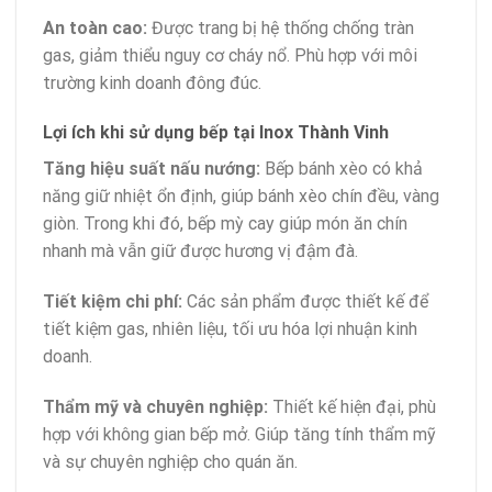
An toàn cao:
Được trang bị hệ thống chống tràn
gas, giảm thiểu nguy cơ cháy nổ. Phù hợp với môi
trường kinh doanh đông đúc.
Lợi ích khi sử dụng bếp tại Inox Thành Vinh
Tăng hiệu suất nấu nướng:
Bếp bánh xèo có khả
năng giữ nhiệt ổn định, giúp bánh xèo chín đều, vàng
giòn. Trong khi đó, bếp mỳ cay giúp món ăn chín
nhanh mà vẫn giữ được hương vị đậm đà.
Tiết kiệm chi phí:
Các sản phẩm được thiết kế để
tiết kiệm gas, nhiên liệu, tối ưu hóa lợi nhuận kinh
doanh.
Thẩm mỹ và chuyên nghiệp:
Thiết kế hiện đại, phù
hợp với không gian bếp mở. Giúp tăng tính thẩm mỹ
và sự chuyên nghiệp cho quán ăn.