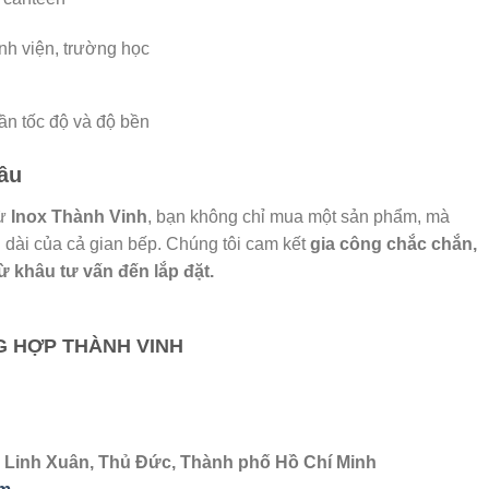
nh viện, trường học
ần tốc độ và độ bền
âu
ừ
Inox Thành Vinh
, bạn không chỉ mua một sản phẩm, mà
 dài của cả gian bếp. Chúng tôi cam kết
gia công chắc chắn,
từ khâu tư vấn đến lắp đặt.
G HỢP THÀNH VINH
, Linh Xuân, Thủ Đức, Thành phố Hồ Chí Minh