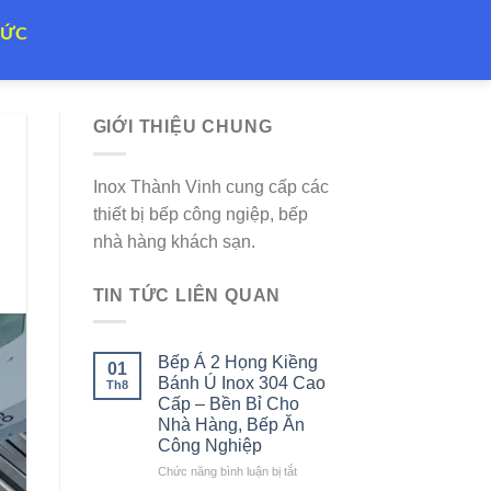
TỨC
GIỚI THIỆU CHUNG
Inox Thành Vinh cung cấp các
thiết bị bếp công ngiệp, bếp
nhà hàng khách sạn.
TIN TỨC LIÊN QUAN
Bếp Á 2 Họng Kiềng
01
Bánh Ú Inox 304 Cao
Th8
Cấp – Bền Bỉ Cho
Nhà Hàng, Bếp Ăn
Công Nghiệp
ở
Chức năng bình luận bị tắt
Bếp