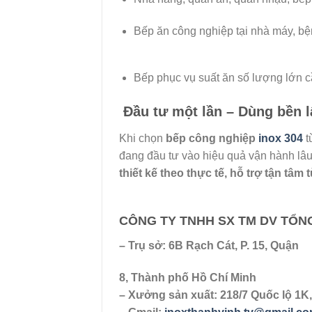
Bếp ăn công nghiệp tại nhà máy, bệ
Bếp phục vụ suất ăn số lượng lớn c
Đầu tư một lần – Dùng bền l
Khi chọn
bếp công nghiệp
inox 304
t
đang đầu tư vào hiệu quả vận hành lâu
thiết kế theo thực tế, hỗ trợ tận tâm 
CÔNG TY TNHH SX TM DV TỔN
– Trụ sở: 6B Rạch Cát, P. 15, Quận
8, Thành phố Hồ Chí Minh
– Xưởng sản xuất: 218/7 Quốc lộ 1K