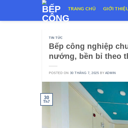
Skip
TRANG CHỦ
GIỚI THIỆ
to
content
TIN TỨC
Bếp công nghiệp chu
nướng, bền bỉ theo t
POSTED ON
30 THÁNG 7, 2025
BY
ADMIN
30
Th7