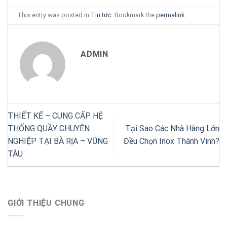
This entry was posted in
Tin tức
. Bookmark the
permalink
.
ADMIN
THIẾT KẾ – CUNG CẤP HỆ
THỐNG QUẦY CHUYÊN
Tại Sao Các Nhà Hàng Lớn
NGHIỆP TẠI BÀ RỊA – VŨNG
Đều Chọn Inox Thành Vinh?
TÀU
GIỚI THIỆU CHUNG