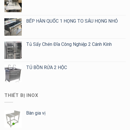
BẾP HÀN QUỐC 1 HỌNG TO SÁU HỌNG NHỎ
Tủ Sấy Chén Đĩa Công Nghiệp 2 Cánh Kính
TỦ BỒN RỬA 2 HỘC
THIẾT BỊ INOX
Bàn gia vị