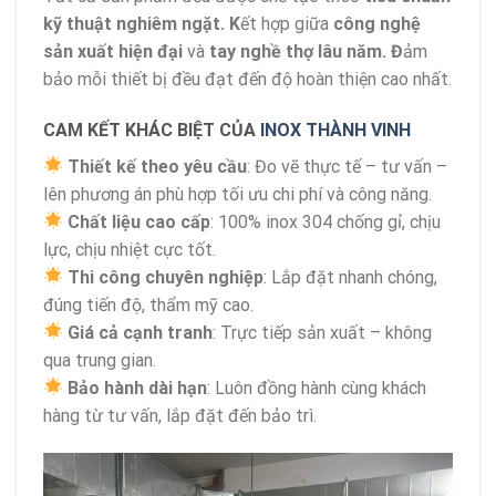
kỹ thuật nghiêm ngặt. K
ết hợp giữa
công nghệ
sản xuất hiện đại
và
tay nghề thợ lâu năm. Đ
ảm
bảo mỗi thiết bị đều đạt đến độ hoàn thiện cao nhất.
CAM KẾT KHÁC BIỆT CỦA
INOX THÀNH VINH
Thiết kế theo yêu cầu
: Đo vẽ thực tế – tư vấn –
lên phương án phù hợp tối ưu chi phí và công năng.
Chất liệu cao cấp
: 100% inox 304 chống gỉ, chịu
lực, chịu nhiệt cực tốt.
Thi công chuyên nghiệp
: Lắp đặt nhanh chóng,
đúng tiến độ, thẩm mỹ cao.
Giá cả cạnh tranh
: Trực tiếp sản xuất – không
qua trung gian.
Bảo hành dài hạn
: Luôn đồng hành cùng khách
hàng từ tư vấn, lắp đặt đến bảo trì.