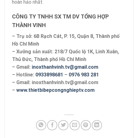
hoàn hảo nhất.
CÔNG TY TNHH SX TM DV TỔNG HỢP
THÀNH VINH
– Trụ sở: 6B Rạch Cát, P. 15, Quận 8, Thành phố
Hồ Chí Minh
– Xưởng sản xuất: 218/7 Quốc lộ 1K, Linh Xuân,
Thủ Đức, Thành phố Hồ Chí Minh
– Gmail:
inoxthanhvinh.tv@gmail.com
– Hotline:
0933898681
–
0976 983 281
– Gmail: inoxthanhvinh.tv@gmail.com
–
www.thietbibepcongnghieptv.com