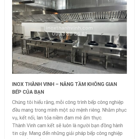
INOX THÀNH VINH – NÂNG TẦM KHÔNG GIAN
BẾP CỦA BẠN
Chúng tôi hiểu rằng, mỗi công trình bếp công nghiệp
đều mang trong mình một sứ mệnh riêng. Nhằm phục
vụ, kết nối, lan tỏa niềm đam mê ẩm thực.
Thành Vinh cam kết sẽ luôn là người bạn đồng hành
tin cậy. Mang đến những giải pháp bếp công nghiệp