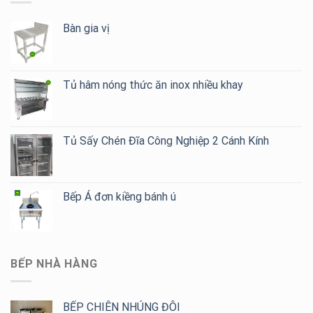
Bàn gia vị
Tủ hâm nóng thức ăn inox nhiều khay
Tủ Sấy Chén Đĩa Công Nghiệp 2 Cánh Kính
Bếp Á đơn kiềng bánh ú
BẾP NHÀ HÀNG
BẾP CHIÊN NHÚNG ĐÔI