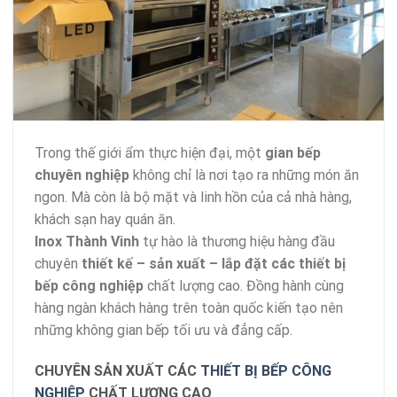
Trong thế giới ẩm thực hiện đại, một
gian bếp
chuyên nghiệp
không chỉ là nơi tạo ra những món ăn
ngon. Mà còn là bộ mặt và linh hồn của cả nhà hàng,
khách sạn hay quán ăn.
Inox Thành Vinh
tự hào là thương hiệu hàng đầu
chuyên
thiết kế – sản xuất – lắp đặt các thiết bị
bếp công nghiệp
chất lượng cao. Đồng hành cùng
hàng ngàn khách hàng trên toàn quốc kiến tạo nên
những không gian bếp tối ưu và đẳng cấp.
CHUYÊN SẢN XUẤT CÁC
THIẾT BỊ BẾP CÔNG
NGHIỆP
CHẤT LƯỢNG CAO