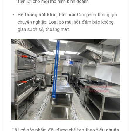
tiện lợi cho mọi mô hình kinh doanh.
Hệ thống hút khói, hút mùi
: Giải pháp thông gió
chuyên nghiệp. Loại bỏ mùi hôi, đảm bảo không
gian sạch sẽ, thoáng mát.
Tất cả sản phẩm đều được chế tạo theo
tiêu chuẩn