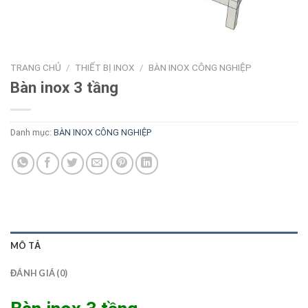
TRANG CHỦ
/
THIẾT BỊ INOX
/
BÀN INOX CÔNG NGHIỆP
Bàn inox 3 tầng
Danh mục:
BÀN INOX CÔNG NGHIỆP
MÔ TẢ
ĐÁNH GIÁ (0)