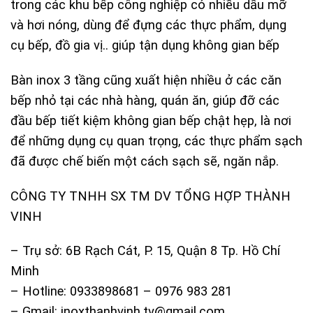
trong các khu bếp công nghiệp có nhiều dầu mỡ
và hơi nóng, dùng để đựng các thực phẩm, dụng
cụ bếp, đồ gia vị.. giúp tận dụng không gian bếp
Bàn inox 3 tầng cũng xuất hiện nhiều ở các căn
bếp nhỏ tại các nhà hàng, quán ăn, giúp đỡ các
đầu bếp tiết kiệm không gian bếp chật hẹp, là nơi
để những dụng cụ quan trọng, các thực phẩm sạch
đã được chế biến một cách sạch sẽ, ngăn nắp.
CÔNG TY TNHH SX TM DV TỔNG HỢP THÀNH
VINH
– Trụ sở: 6B Rạch Cát, P. 15, Quận 8 Tp. Hồ Chí
Minh
– Hotline: 0933898681 – 0976 983 281
– Gmail: inoxthanhvinh.tv@gmail.com