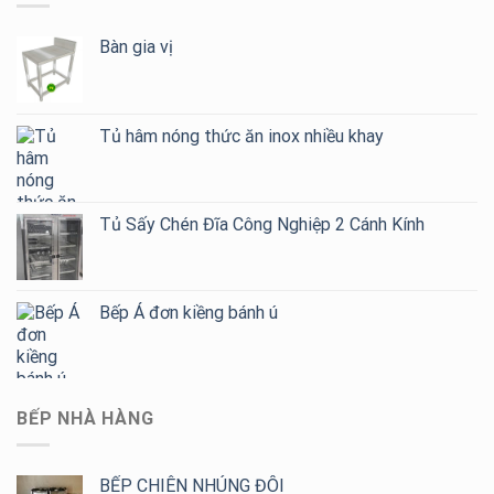
Bàn gia vị
Tủ hâm nóng thức ăn inox nhiều khay
Tủ Sấy Chén Đĩa Công Nghiệp 2 Cánh Kính
Bếp Á đơn kiềng bánh ú
BẾP NHÀ HÀNG
BẾP CHIÊN NHÚNG ĐÔI