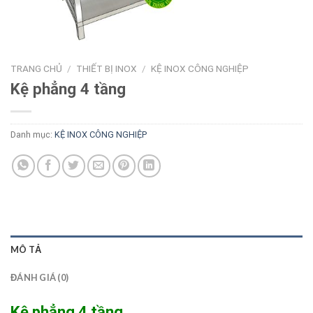
TRANG CHỦ
/
THIẾT BỊ INOX
/
KỆ INOX CÔNG NGHIỆP
Kệ phẳng 4 tầng
Danh mục:
KỆ INOX CÔNG NGHIỆP
MÔ TẢ
ĐÁNH GIÁ (0)
Kệ phẳng 4 tầng