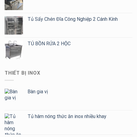
Tủ Sấy Chén Đĩa Công Nghiệp 2 Cánh Kính
TỦ BỒN RỬA 2 HỘC
THIẾT BỊ INOX
Bàn gia vị
Tủ hâm nóng thức ăn inox nhiều khay