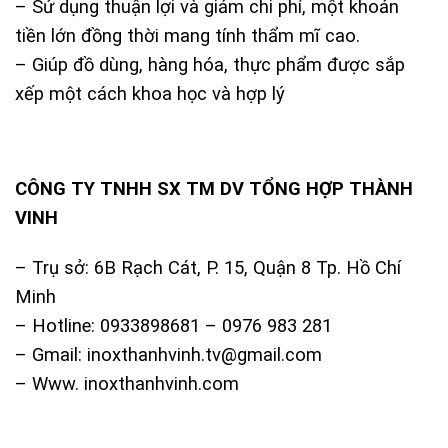
– Sử dụng thuận lợi và giảm chi phí, một khoản
tiền lớn đồng thời mang tính thẩm mĩ cao.
– Giúp đồ dùng, hàng hóa, thực phẩm được sắp
xếp một cách khoa học và hợp lý
CÔNG TY TNHH SX TM DV TỔNG HỢP THÀNH
VINH
– Trụ sở: 6B Rạch Cát, P. 15, Quận 8 Tp. Hồ Chí
Minh
– Hotline: 0933898681 – 0976 983 281
– Gmail: inoxthanhvinh.tv@gmail.com
– Www. inoxthanhvinh.com