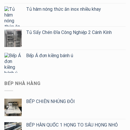
Tủ hâm nóng thức ăn inox nhiều khay
Tủ Sấy Chén Đĩa Công Nghiệp 2 Cánh Kính
Bếp Á đơn kiềng bánh ú
BẾP NHÀ HÀNG
BẾP CHIÊN NHÚNG ĐÔI
BẾP HÀN QUỐC 1 HỌNG TO SÁU HỌNG NHỎ