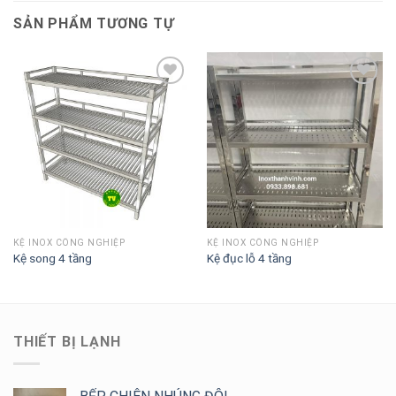
SẢN PHẨM TƯƠNG TỰ
Add to
Add to
Wishlist
Wishlist
KỆ INOX CÔNG NGHIỆP
KỆ INOX CÔNG NGHIỆP
Kệ song 4 tầng
Kệ đục lỗ 4 tầng
THIẾT BỊ LẠNH