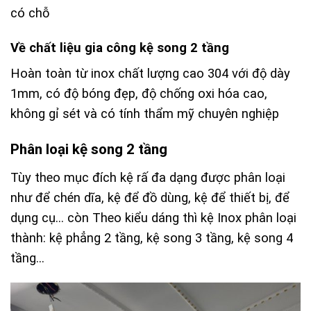
có chỗ
Về chất liệu gia công kệ song 2 tầng
Hoàn toàn từ inox chất lượng cao 304 với độ dày
1mm, có độ bóng đẹp, độ chống oxi hóa cao,
không gỉ sét và có tính thẩm mỹ chuyên nghiệp
Phân loại kệ song 2 tầng
Tùy theo mục đích kệ rấ đa dạng được phân loại
như để chén dĩa, kệ để đồ dùng, kệ để thiết bị, để
dụng cụ… còn Theo kiểu dáng thì kệ Inox phân loại
thành: kệ phẳng 2 tầng, kệ song 3 tầng, kệ song 4
tầng…