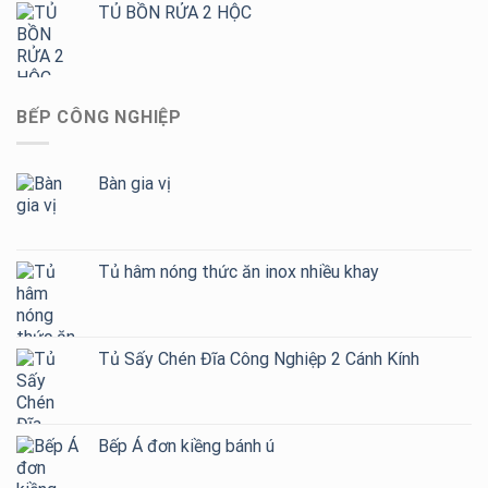
TỦ BỒN RỬA 2 HỘC
BẾP CÔNG NGHIỆP
Bàn gia vị
Tủ hâm nóng thức ăn inox nhiều khay
Tủ Sấy Chén Đĩa Công Nghiệp 2 Cánh Kính
Bếp Á đơn kiềng bánh ú