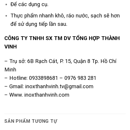
Để các dụng cụ.
Thực phẩm nhanh khô, ráo nước, sạch sẽ hơn
để sử dụng tiếp lần sau.
CÔNG TY TNHH SX TM DV TỔNG HỢP THÀNH
VINH
– Trụ sở: 6B Rạch Cát, P. 15, Quận 8 Tp. Hồ Chí
Minh
– Hotline: 0933898681 – 0976 983 281
– Gmail: inoxthanhvinh.tv@gmail.com
– Www. inoxthanhvinh.com
SẢN PHẨM TƯƠNG TỰ