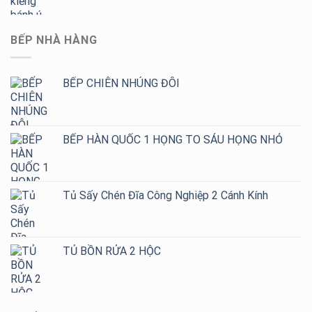
BẾP NHÀ HÀNG
BẾP CHIÊN NHÚNG ĐÔI
BẾP HÀN QUỐC 1 HỌNG TO SÁU HỌNG NHỎ
Tủ Sấy Chén Đĩa Công Nghiệp 2 Cánh Kính
TỦ BỒN RỬA 2 HỘC