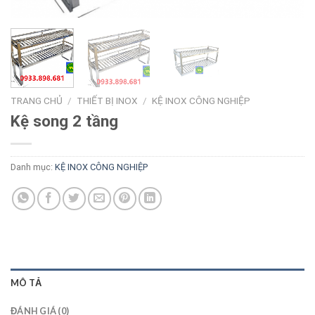
TRANG CHỦ
/
THIẾT BỊ INOX
/
KỆ INOX CÔNG NGHIỆP
Kệ song 2 tầng
Danh mục:
KỆ INOX CÔNG NGHIỆP
MÔ TẢ
ĐÁNH GIÁ (0)