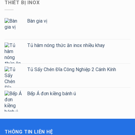
THIẾT BỊ INOX
Bàn gia vị
Tủ hâm nóng thức ăn inox nhiều khay
Tủ Sấy Chén Đĩa Công Nghiệp 2 Cánh Kính
Bếp Á đơn kiềng bánh ú
THÔNG TIN LIÊN HỆ