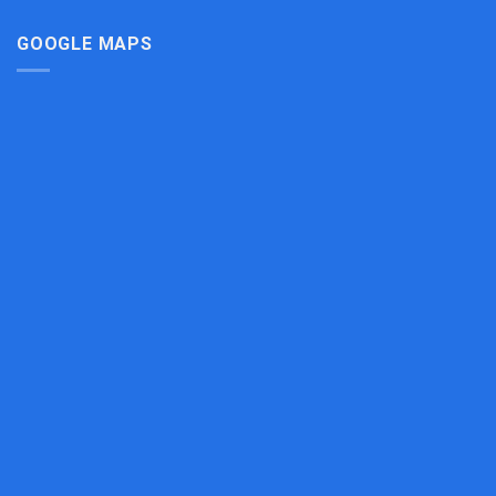
Cho
Bếp
GOOGLE MAPS
Công
Nghiệp