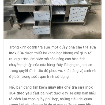
Trong kinh doanh trà sữa, một
quầy pha chế trà sữa
inox 304
được thiết kế khoa học không chỉ giúp tối
ưu quy trình làm việc mà còn nâng cao hình ảnh
chuyên nghiệp của cửa hàng. Đây là hạng mục quan
trọng quyết định tốc độ phục vụ, khả năng vệ sinh và
độ bền trong suốt quá trình sử dụng.
Nếu bạn đang tìm kiếm
quầy pha chế trà sữa inox
304 theo yêu cầu
, bài viết dưới đây sẽ giúp bạn hiểu
rõ cách lựa chọn quầy phù hợp, những tiêu chí quan
trọng khi gia công và lý do vì sao nhiều thương hiệu