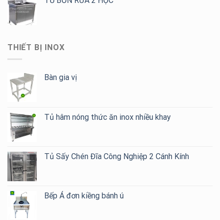
TỦ BỒN RỬA 2 HỘC
THIẾT BỊ INOX
Bàn gia vị
Tủ hâm nóng thức ăn inox nhiều khay
Tủ Sấy Chén Đĩa Công Nghiệp 2 Cánh Kính
Bếp Á đơn kiềng bánh ú