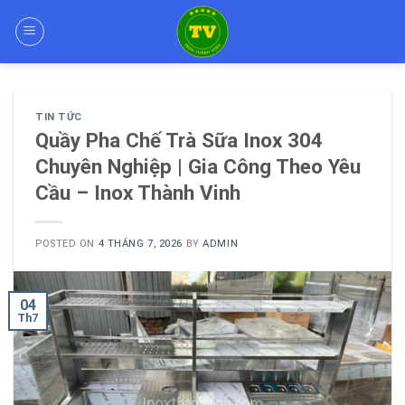
Skip
to
content
TIN TỨC
Quầy Pha Chế Trà Sữa Inox 304
Chuyên Nghiệp | Gia Công Theo Yêu
Cầu – Inox Thành Vinh
POSTED ON
4 THÁNG 7, 2026
BY
ADMIN
04
Th7