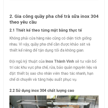
2. Gia công quầy pha chế trà sữa inox 304
theo yêu cầu
2.1 Thiết kế theo từng mặt bằng thực tế
Không phải cửa hàng nào cũng có diện tích giống
nhau. Vì vậy, quầy pha chế cần được khảo sát và
thiết kế riêng để tận dụng tối đa không gian.
Đội ngũ kỹ thuật của
Inox Thành Vinh
sẽ tư vấn bố
trí các khu vực pha chế, rửa, bảo quản nguyên liệu và
đặt thiết bị sao cho nhân viên thao tác nhanh, hạn
chế di chuyển và tăng hiệu suất phục vụ.
2.2 Sử dụng inox 304 chất lượng cao