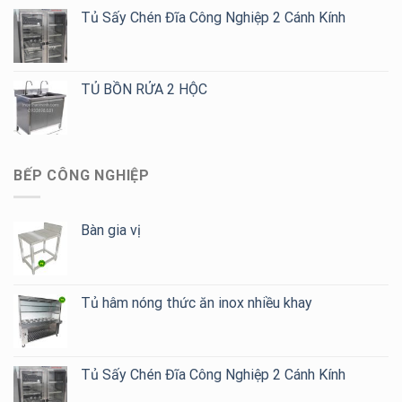
Tủ Sấy Chén Đĩa Công Nghiệp 2 Cánh Kính
TỦ BỒN RỬA 2 HỘC
BẾP CÔNG NGHIỆP
Bàn gia vị
Tủ hâm nóng thức ăn inox nhiều khay
Tủ Sấy Chén Đĩa Công Nghiệp 2 Cánh Kính