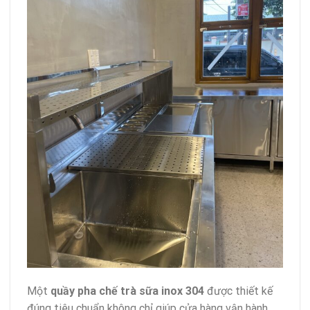
Một
quầy pha chế trà sữa inox 304
được thiết kế
đúng tiêu chuẩn không chỉ giúp cửa hàng vận hành