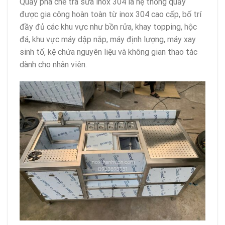
Quầy pha chế trà sữa inox 304 là hệ thống quầy
được gia công hoàn toàn từ inox 304 cao cấp, bố trí
đầy đủ các khu vực như bồn rửa, khay topping, hộc
đá, khu vực máy dập nắp, máy định lượng, máy xay
sinh tố, kệ chứa nguyên liệu và không gian thao tác
dành cho nhân viên.