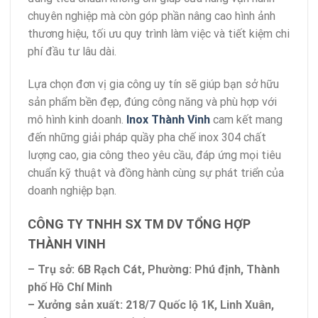
chuyên nghiệp mà còn góp phần nâng cao hình ảnh
thương hiệu, tối ưu quy trình làm việc và tiết kiệm chi
phí đầu tư lâu dài.
Lựa chọn đơn vị gia công uy tín sẽ giúp bạn sở hữu
sản phẩm bền đẹp, đúng công năng và phù hợp với
mô hình kinh doanh.
Inox Thành Vinh
cam kết mang
đến những giải pháp quầy pha chế inox 304 chất
lượng cao, gia công theo yêu cầu, đáp ứng mọi tiêu
chuẩn kỹ thuật và đồng hành cùng sự phát triển của
doanh nghiệp bạn.
CÔNG TY TNHH SX TM DV TỔNG HỢP
THÀNH VINH
– Trụ sở: 6B Rạch Cát, Phường: Phú định, Thành
phố Hồ Chí Minh
– Xưởng sản xuất: 218/7 Quốc lộ 1K, Linh Xuân,