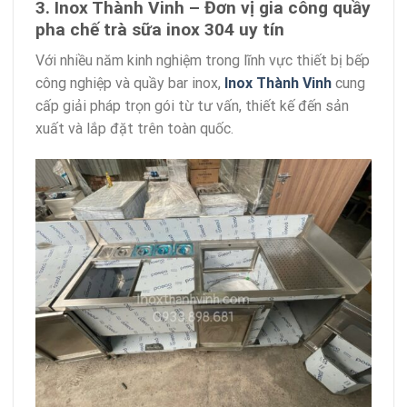
3. Inox Thành Vinh – Đơn vị gia công quầy
pha chế trà sữa inox 304 uy tín
Với nhiều năm kinh nghiệm trong lĩnh vực thiết bị bếp
công nghiệp và quầy bar inox,
Inox Thành Vinh
cung
cấp giải pháp trọn gói từ tư vấn, thiết kế đến sản
xuất và lắp đặt trên toàn quốc.