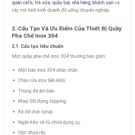
quán cafe, trà sữa, quầy bar, nhà hàng, khách sạn
và
các mô hình kinh doanh đồ uống chuyên nghiệp.
2. Cấu Tạo Và Ưu Điểm Của Thiết Bị Quầy
Pha Chế Inox 304
2.1. Cấu tạo tiêu chuẩn
Một quầy pha chế inox 304 thường bao gồm:
Mặt bàn inox 304 chắc chắn.
Chậu rửa inox liền khối.
Thùng đá âm bàn.
Khay GN đựng topping.
Kệ để chai syrup.
Ngăn kéo và tủ chứa dụng cụ.
Hộc chứa rác.