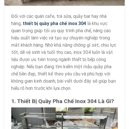
Đối với các quán cafe, trà sữa, quầy bar hay nhà
hàng,
thiết bị quầy pha chế inox 304
là khu vực
quan trọng giúp tối ưu quy trình pha chế, nâng cao
hiệu suất làm việc và tạo sự chuyên nghiệp trong
mắt khách hàng. Nhờ khả năng chống gỉ sét, chịu lực
tốt, dễ vệ sinh và tuổi thọ cao, inox 304 luôn là vật
liệu được ưu tiên trong ngành thiết bị bếp công
nghiệp. Nếu bạn đang tìm kiếm một mẫu quầy pha
chế bền đẹp, thiết kế theo yêu cầu và phù hợp với
không gian kinh doanh, bài viết dưới đây sẽ giúp bạn
hiểu rõ hơn trước khi lựa chọn.
1. Thiết Bị Quầy Pha Chế Inox 304 Là Gì?