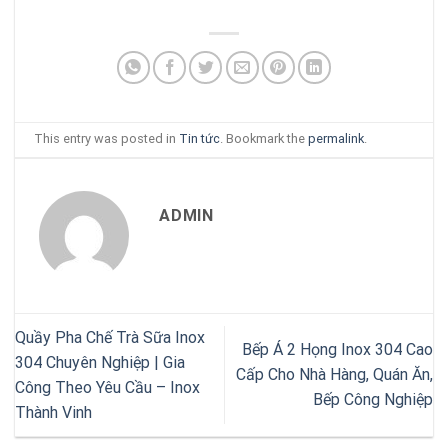
This entry was posted in
Tin tức
. Bookmark the
permalink
.
ADMIN
Quầy Pha Chế Trà Sữa Inox
Bếp Á 2 Họng Inox 304 Cao
304 Chuyên Nghiệp | Gia
Cấp Cho Nhà Hàng, Quán Ăn,
Công Theo Yêu Cầu – Inox
Bếp Công Nghiệp
Thành Vinh