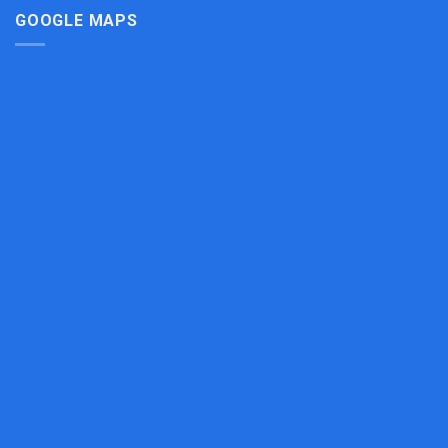
Bếp
GOOGLE MAPS
Công
Nghiệp