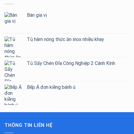
Bàn gia vị
Tủ hâm nóng thức ăn inox nhiều khay
Tủ Sấy Chén Đĩa Công Nghiệp 2 Cánh Kính
Bếp Á đơn kiềng bánh ú
THÔNG TIN LIÊN HỆ