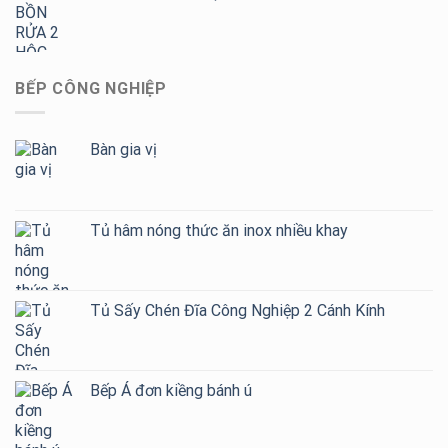
BẾP CÔNG NGHIỆP
Bàn gia vị
Tủ hâm nóng thức ăn inox nhiều khay
Tủ Sấy Chén Đĩa Công Nghiệp 2 Cánh Kính
Bếp Á đơn kiềng bánh ú