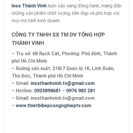
Inox Thành Vinh
luôn sẵn sàng đồng hành, mang đến
những sản phẩm chất lượng, bền đẹp và phù hợp với
mọi mô hình kinh doanh.
CÔNG TY TNHH SX TM DV TỔNG HỢP
THÀNH VINH
– Trụ sở: 6B Rạch Cát, Phường: Phú định, Thành
phố Hồ Chí Minh
– Xưởng sản xuất: 218/7 Quốc lộ 1K, Linh Xuân,
Thủ Đức, Thành phố Hồ Chí Minh
– Gmail:
inoxthanhvinh.tv@gmail.com
– Hotline:
0933898681
–
0976 983 281
– Gmail: inoxthanhvinh.tv@gmail.com
–
www.thietbibepcongnghieptv.com