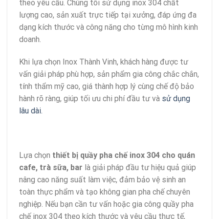
theo yêu cầu. Chúng tôi sử dụng inox 304 chất
lượng cao, sản xuất trực tiếp tại xưởng, đáp ứng đa
dạng kích thước và công năng cho từng mô hình kinh
doanh.
Khi lựa chọn Inox Thành Vinh, khách hàng được tư
vấn giải pháp phù hợp, sản phẩm gia công chắc chắn,
tính thẩm mỹ cao, giá thành hợp lý cùng chế độ bảo
hành rõ ràng, giúp tối ưu chi phí đầu tư và
sử dụng
lâu dài.
Lựa chọn
thiết bị quầy pha chế inox 304 cho quán
cafe, trà sữa, bar
là giải pháp đầu tư hiệu quả giúp
nâng cao năng suất làm việc, đảm bảo vệ sinh an
toàn thực phẩm và tạo không gian pha chế chuyên
nghiệp. Nếu bạn cần tư vấn hoặc gia công quầy pha
chế inox 304 theo kích thước và yêu cầu thực tế,