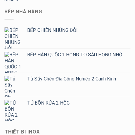
BẾP NHÀ HÀNG
BẾP CHIÊN NHÚNG ĐÔI
BẾP HÀN QUỐC 1 HỌNG TO SÁU HỌNG NHỎ
Tủ Sấy Chén Đĩa Công Nghiệp 2 Cánh Kính
TỦ BỒN RỬA 2 HỘC
THIẾT BỊ INOX