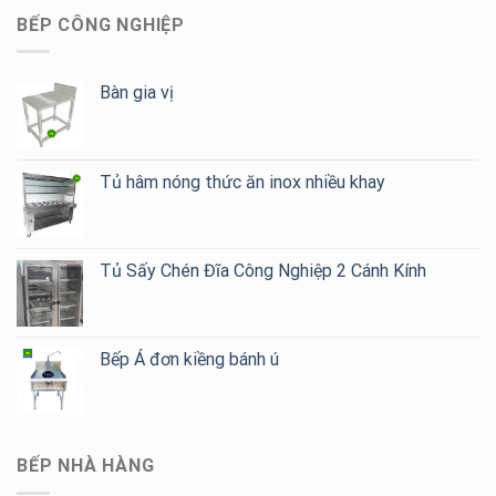
BẾP CÔNG NGHIỆP
Bàn gia vị
Tủ hâm nóng thức ăn inox nhiều khay
Tủ Sấy Chén Đĩa Công Nghiệp 2 Cánh Kính
Bếp Á đơn kiềng bánh ú
BẾP NHÀ HÀNG