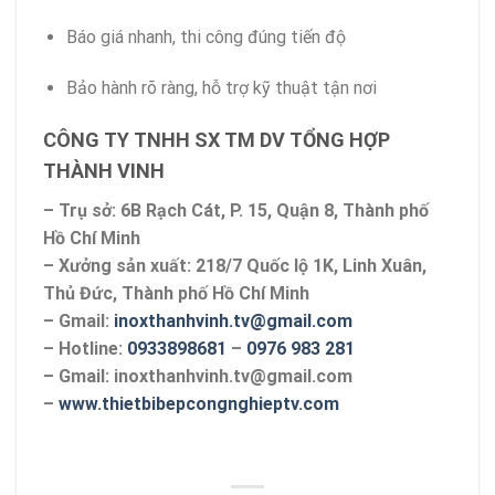
Báo giá nhanh, thi công đúng tiến độ
Bảo hành rõ ràng, hỗ trợ kỹ thuật tận nơi
CÔNG TY TNHH SX TM DV TỔNG HỢP
THÀNH VINH
– Trụ sở: 6B Rạch Cát, P. 15, Quận 8, Thành phố
Hồ Chí Minh
– Xưởng sản xuất: 218/7 Quốc lộ 1K, Linh Xuân,
Thủ Đức, Thành phố Hồ Chí Minh
– Gmail:
inoxthanhvinh.tv@gmail.com
– Hotline:
0933898681
–
0976 983 281
– Gmail: inoxthanhvinh.tv@gmail.com
–
www.thietbibepcongnghieptv.com