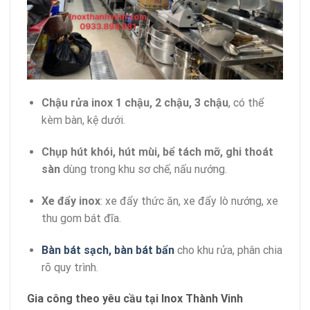
Chậu rửa inox 1 chậu, 2 chậu, 3 chậu
, có thể
kèm bàn, kệ dưới.
Chụp hút khói, hút mùi, bể tách mỡ, ghi thoát
sàn
dùng trong khu sơ chế, nấu nướng.
Xe đẩy inox
: xe đẩy thức ăn, xe đẩy lò nướng, xe
thu gom bát đĩa.
Bàn bát sạch, bàn bát bẩn
cho khu rửa, phân chia
rõ quy trình.
Gia công theo yêu cầu tại Inox Thành Vinh