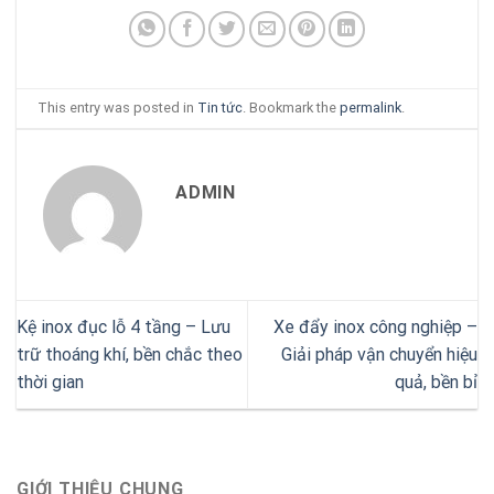
This entry was posted in
Tin tức
. Bookmark the
permalink
.
ADMIN
Kệ inox đục lỗ 4 tầng – Lưu
Xe đẩy inox công nghiệp –
trữ thoáng khí, bền chắc theo
Giải pháp vận chuyển hiệu
thời gian
quả, bền bỉ
GIỚI THIỆU CHUNG