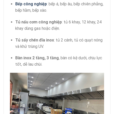
Bếp công nghiệp
: bếp á, bếp âu, bếp chiên phẳng,
bếp hầm, bếp xào.
Tủ nấu cơm công nghiệp
: tủ 6 khay, 12 khay, 24
khay dùng gas hoặc điện.
Tủ sấy chén đĩa inox
: tủ 2 cánh, tủ có quạt nóng
và khử trùng UV.
Bàn inox 2 tầng, 3 tầng
, bàn có kệ dưới, chịu lực
tốt, dễ lau chùi.