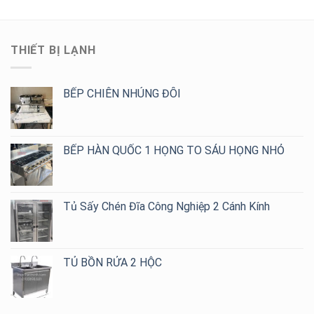
304
Đa
Ăn
Chuyên
Dạng
Công
Nghiệp
Mẫu
Nghiệp
–
2,
THIẾT BỊ LẠNH
Thiết
4,
Kế
6,
Theo
8
Yêu
BẾP CHIÊN NHÚNG ĐÔI
Họng
Cầu,
Giá
Tốt
Cho
BẾP HÀN QUỐC 1 HỌNG TO SÁU HỌNG NHỎ
Quán
Cafe,
Trà
Sữa
Tủ Sấy Chén Đĩa Công Nghiệp 2 Cánh Kính
TỦ BỒN RỬA 2 HỘC